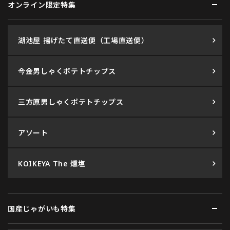
オンライン限定特集
湖池屋 揚げたて直送便（工場直送便）
今金男しゃくポテトチップス
三方原男しゃくポテトチップス
アソート
KOIKEYA The 燻塩
国産じゃがいも特集