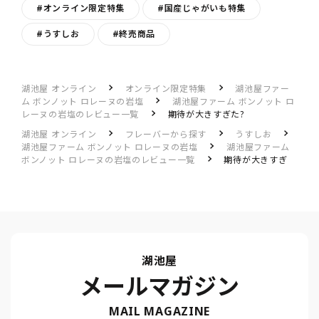
#オンライン限定特集
#国産じゃがいも特集
#うすしお
#終売商品
湖池屋 オンライン
オンライン限定特集
湖池屋ファー
ム ボンノット ロレーヌの岩塩
湖池屋ファーム ボンノット ロ
レーヌの岩塩のレビュー一覧
期待が大きすぎた?
湖池屋 オンライン
フレーバーから探す
うすしお
湖池屋ファーム ボンノット ロレーヌの岩塩
湖池屋ファーム
ボンノット ロレーヌの岩塩のレビュー一覧
期待が大きすぎ
た?
湖池屋
メールマガジン
MAIL MAGAZINE