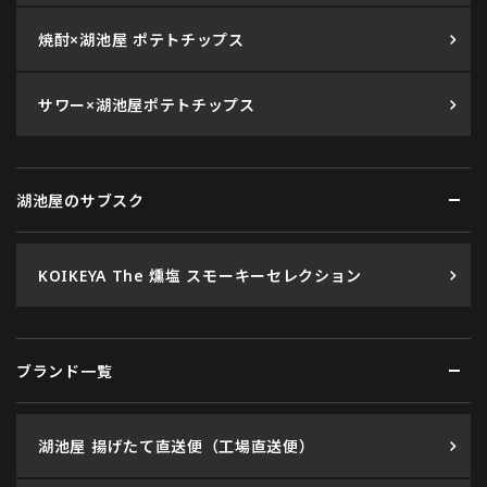
焼酎×湖池屋 ポテトチップス
サワー×湖池屋ポテトチップス
湖池屋のサブスク
KOIKEYA The 燻塩 スモーキーセレクション
ブランド一覧
湖池屋 揚げたて直送便（工場直送便）