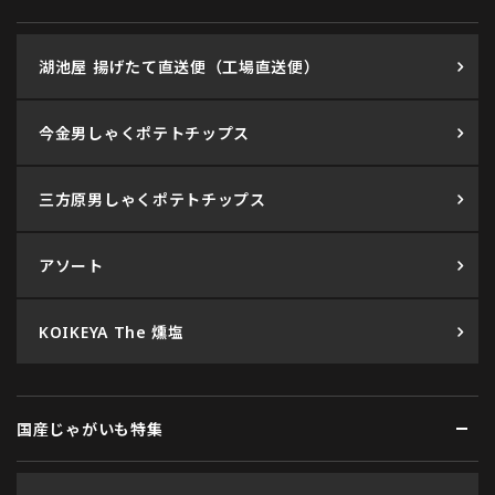
湖池屋 揚げたて直送便（工場直送便）
今金男しゃくポテトチップス
三方原男しゃくポテトチップス
アソート
KOIKEYA The 燻塩
国産じゃがいも特集