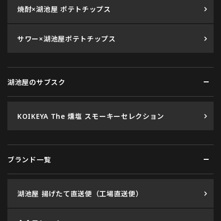
焼酎×湖池屋 ポテトチップス
サワー×湖池屋ポテトチップス
湖池屋のサブスク
KOIKEYA The 燻塩 スモーキーセレクション
ブランド一覧
湖池屋 揚げたて直送便（工場直送便）