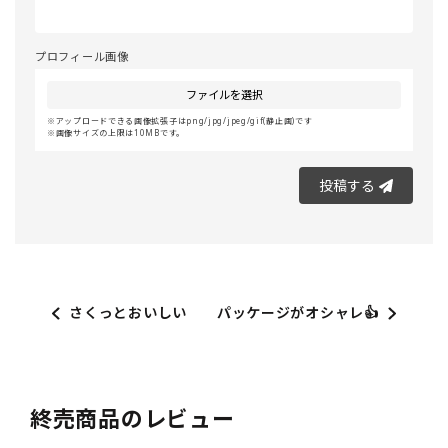
プロフィール画像
ファイルを選択
アップロードできる画像拡張子はpng/jpg/jpeg/gif(静止画)です
画像サイズの上限は10MBです。
投稿する
さくっとおいしい
パッケージがオシャレ👍
終売商品のレビュー