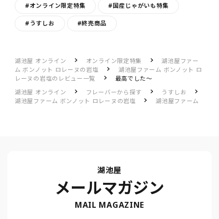
#オンライン限定特集
#国産じゃがいも特集
#うすしお
#終売商品
湖池屋 オンライン
オンライン限定特集
湖池屋ファー
ム ボンノット ロレーヌの岩塩
湖池屋ファーム ボンノット ロ
レーヌの岩塩のレビュー一覧
最高でした～
湖池屋 オンライン
フレーバーから探す
うすしお
湖池屋ファーム ボンノット ロレーヌの岩塩
湖池屋ファーム
ボンノット ロレーヌの岩塩のレビュー一覧
最高でした～
湖池屋
メールマガジン
MAIL MAGAZINE