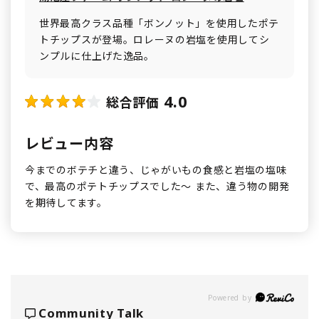
世界最高クラス品種「ボンノット」を使用したポテ
トチップスが登場。ロレーヌの岩塩を使用してシ
ンプルに仕上げた逸品。
4.0
総合評価
レビュー内容
今までのボテチと違う、じゃがいもの食感と岩塩の塩味
で、最高のポテトチップスでした～ また、違う物の開発
を期待してます。
Powered by
Community Talk