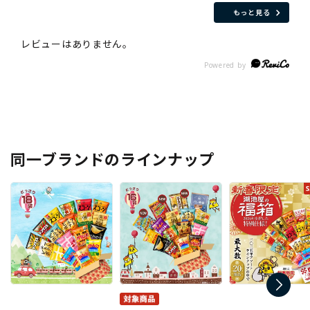
もっと見る
同一ブランドのラインナップ