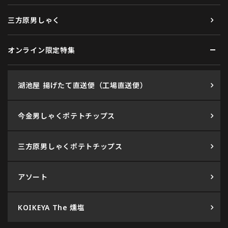
三方原男しゃく
オンライン限定特集
湖池屋 揚げたて直送便（工場直送便）
今金男しゃくポテトチップス
三方原男しゃくポテトチップス
アソート
KOIKEYA The 燻塩