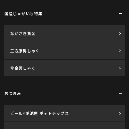
国産じゃがいも特集
ながさき黄金
三方原男しゃく
今金男しゃく
おつまみ
ビール×湖池屋 ポテトチップス