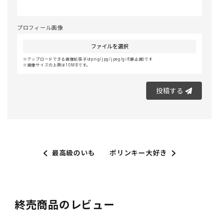
プロフィール画像
ファイルを選択
アップロードできる画像拡張子はpng/jpg/jpeg/gif(静止画)です
画像サイズの上限は10MBです。
投稿する
最高級のいも
ポリンキー大好き
終売商品のレビュー