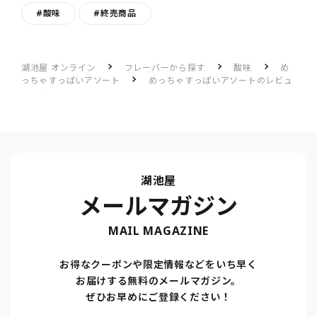
#酸味
#終売商品
湖池屋 オンライン
フレーバーから探す
酸味
め
っちゃすっぱいアソート
めっちゃすっぱいアソートのレビュ
ー一覧
すっぱ三昧で美味しかった
湖池屋
メールマガジン
MAIL MAGAZINE
お得なクーポンや限定情報などをいち早く
お届けする無料のメールマガジン。
ぜひお早めにご登録ください！