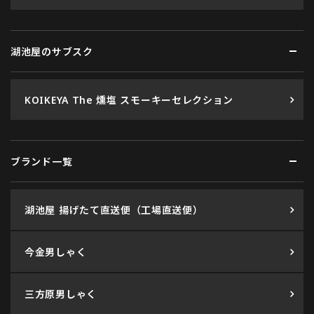
湖池屋のサブスク
KOIKEYA The 燻塩 スモーキーセレクション
ブランド一覧
湖池屋 揚げたて直送便（工場直送便）
今金男しゃく
三方原男しゃく