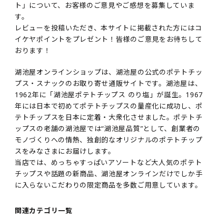
ト」について、お客様のご意見やご感想を募集していま
す。
レビューを投稿いただき、本サイトに掲載された方にはコ
イケヤポイントをプレゼント！皆様のご意見をお待ちして
おります！
湖池屋オンラインショップは、湖池屋の公式のポテトチッ
プス・スナックのお取り寄せ通販サイトです。湖池屋は、
1962年に「湖池屋ポテトチップス のり塩」が誕生。1967
年には日本で初めてポテトチップスの量産化に成功し、ポ
テトチップスを日本に定着・大衆化させました。ポテトチ
ップスの老舗の湖池屋では“湖池屋品質”として、創業者の
モノづくりへの情熱、独創的なオリジナルのポテトチップ
スをみなさまにお届けします。
当店では、めっちゃすっぱいアソートなど大人気のポテト
チップスや話題の新商品、湖池屋オンラインだけでしか手
に入らないこだわりの限定商品を多数ご用意しています。
関連カテゴリ一覧