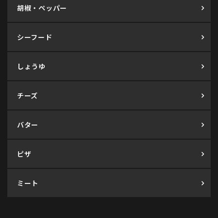
胡椒・ペッパー
シーフード
しょうゆ
チーズ
バター
ピザ
ミート