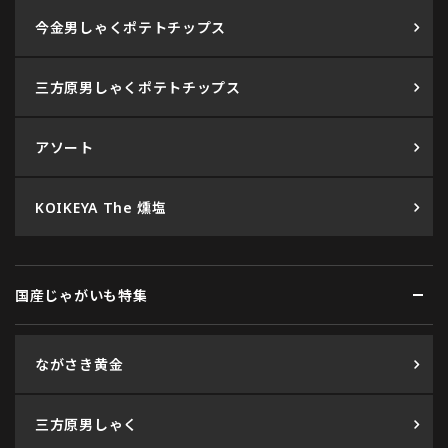
今金男しゃくポテトチップス
三方原男しゃくポテトチップス
アソート
KOIKEYA The 燻塩
国産じゃがいも特集
ながさき黄金
三方原男しゃく