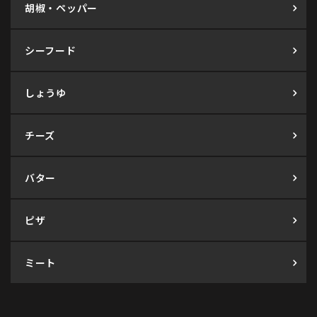
胡椒・ペッパー
シーフード
しょうゆ
チーズ
バター
ピザ
ミート