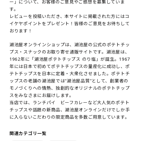
ー」について、お客様のご意見やご感想を募集していま
す。
レビューを投稿いただき、本サイトに掲載された方にはコ
イケヤポイントをプレゼント！皆様のご意見をお待ちして
おります！
湖池屋オンラインショップは、湖池屋の公式のポテトチッ
プス・スナックのお取り寄せ通販サイトです。湖池屋は、
1962年に「湖池屋ポテトチップス のり塩」が誕生。1967
年には日本で初めてポテトチップスの量産化に成功し、ポ
テトチップスを日本に定着・大衆化させました。ポテトチ
ップスの老舗の湖池屋では“湖池屋品質”として、創業者の
モノづくりへの情熱、独創的なオリジナルのポテトチップ
スをみなさまにお届けします。
当店では、ランチパイ ビーフカレーなど大人気のポテト
チップスや話題の新商品、湖池屋オンラインだけでしか手
に入らないこだわりの限定商品を多数ご用意しています。
関連カテゴリ一覧