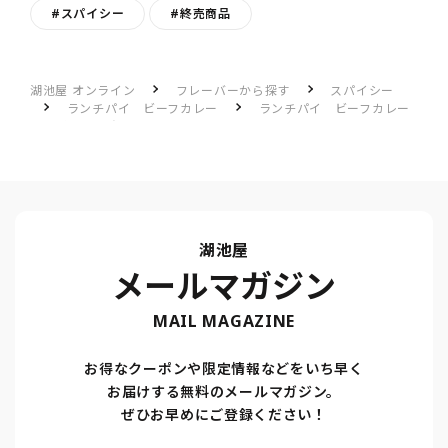
#スパイシー
#終売商品
湖池屋 オンライン
フレーバーから探す
スパイシー
ランチパイ ビーフカレー
ランチパイ ビーフカレー
のレビュー一覧
お昼のプラスαで食べてます
湖池屋
メールマガジン
MAIL MAGAZINE
お得なクーポンや限定情報などをいち早く
お届けする無料のメールマガジン。
ぜひお早めにご登録ください！