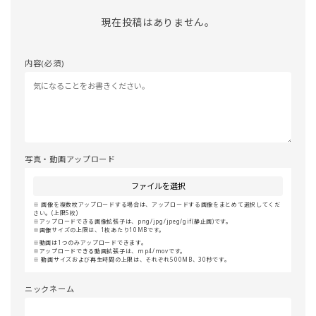
現在投稿はありません。
内容(必須)
写真・動画アップロード
ファイルを選択
画像を複数枚アップロードする場合は、アップロードする画像をまとめて選択してくだ
さい。(上限5枚)
アップロードできる画像拡張子は、png/jpg/jpeg/gif(静止画)です。
画像サイズの上限は、1枚あたり10MBです。
動画は1つのみアップロードできます。
アップロードできる動画拡張子は、mp4/movです。
動画サイズおよび再生時間の上限は、それぞれ500MB、30秒です。
ニックネーム