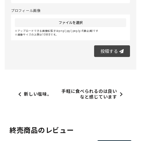
プロフィール画像
ファイルを選択
アップロードできる画像拡張子はpng/jpg/jpeg/gif(静止画)です
画像サイズの上限は10MBです。
投稿する
手軽に食べられるのは良い
新しい塩味。
なと感じています
終売商品のレビュー