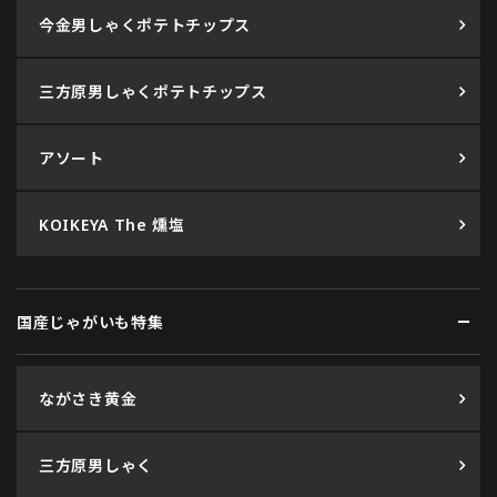
今金男しゃくポテトチップス
三方原男しゃくポテトチップス
アソート
KOIKEYA The 燻塩
国産じゃがいも特集
ながさき黄金
三方原男しゃく