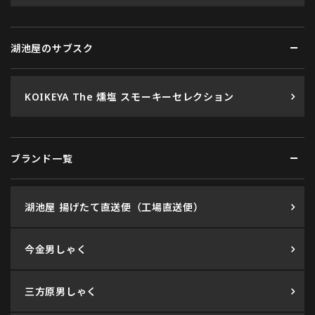
湖池屋のサブスク
KOIKEYA The 燻塩 スモーキーセレクション
ブランド一覧
湖池屋 揚げたて直送便（工場直送便）
今金男しゃく
三方原男しゃく