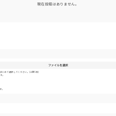
現在投稿はありません。
ファイルを選択
とめて選択してください。(上限5枚)
です。
す。