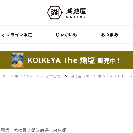
オンライン限定
じゃがいも
おつまみ
KOIKEYA The 燻塩
販売中！
ファーム ボンノット ロレーヌの岩塩
湖池屋ファーム ボンノット ロレー
/ 職業：会社員 / 都道府県：東京都