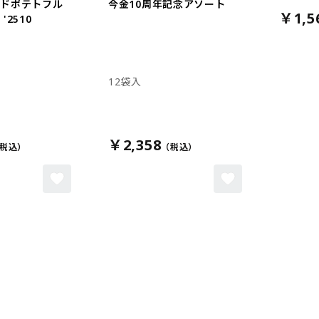
イドポテトフル
今金10周年記念アソート
￥1,5
'2510
12袋入
￥2,358