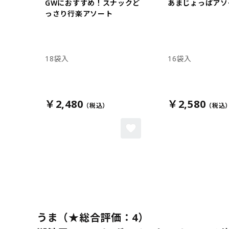
GWにおすすめ！スナックど
あまじょっぱアソ
っさり行楽アソート
18袋入
16袋入
￥2,480
￥2,580
うま（★総合評価：4）