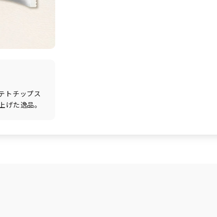
テトチップス
上げた逸品。