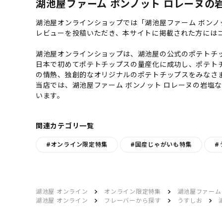
湖池屋ファーム ボンノット ロレーヌの岩
湖池屋オンラインショップでは「湖池屋ファーム ボンノ
レビューを投稿いただき、本サイトに掲載された方には
湖池屋オンラインショップは、湖池屋の公式のポテトチッ
日本で初めてポテトチップスの量産化に成功し、ポテト
の情熱、独創的なオリジナルのポテトチップスをみなさ
当店では、湖池屋ファーム ボンノット ロレーヌの岩塩
います。
関連カテゴリ一覧
#オンライン限定特集
#国産じゃがいも特集
#
湖池屋 オンライン
オンライン限定特集
湖池屋ファーム
湖池屋 オンライン
フレーバーから探す
うすしお