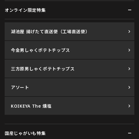
オンライン限定特集
湖池屋 揚げたて直送便（工場直送便）
今金男しゃくポテトチップス
三方原男しゃくポテトチップス
アソート
KOIKEYA The 燻塩
国産じゃがいも特集