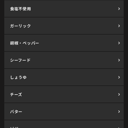
食塩不使用
ガーリック
胡椒・ペッパー
シーフード
しょうゆ
チーズ
バター