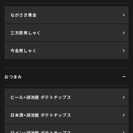
ながさき黄金
三方原男しゃく
今金男しゃく
おつまみ
ビール×湖池屋 ポテトチップス
日本酒×湖池屋 ポテトチップス
ワイン×湖池屋 ポテトチップス