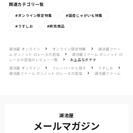
関連カテゴリ一覧
#オンライン限定特集
#国産じゃがいも特集
#うすしお
#終売商品
湖池屋 オンライン
オンライン限定特集
湖池屋ファー
ム ボンノット ロレーヌの岩塩
湖池屋ファーム ボンノット ロ
レーヌの岩塩のレビュー一覧
お上品なポテチ
湖池屋 オンライン
フレーバーから探す
うすしお
湖池屋ファーム ボンノット ロレーヌの岩塩
湖池屋ファーム
ボンノット ロレーヌの岩塩のレビュー一覧
お上品なポテチ
湖池屋
メールマガジン