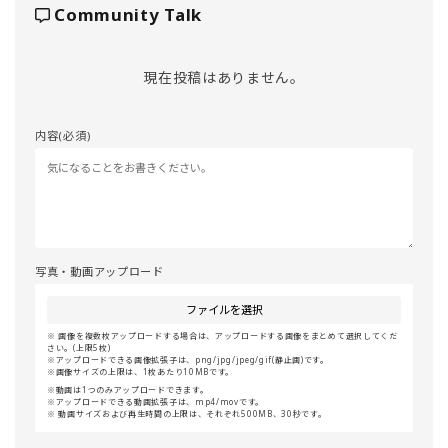
Community Talk
現在投稿はありません。
内容(必須)
写真・動画アップロード
ファイルを選択
画像を複数枚アップロードする場合は、アップロードする画像をまとめて選択してくだ
さい。(上限5枚)
アップロードできる画像拡張子は、png/jpg/jpeg/gif(静止画)です。
画像サイズの上限は、1枚あたり10MBです。
動画は1つのみアップロードできます。
アップロードできる動画拡張子は、mp4/movです。
動画サイズおよび再生時間の上限は、それぞれ500MB、30秒です。