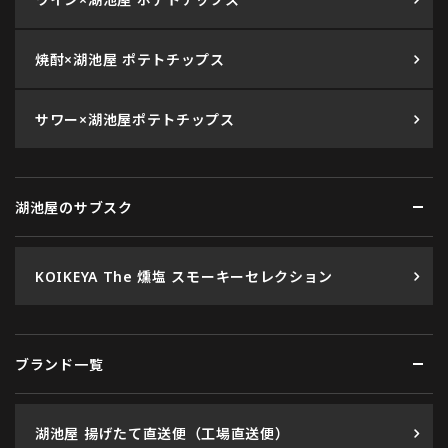
焼酎×湖池屋 ポテトチップス
サワー×湖池屋ポテトチップス
湖池屋のサブスク
KOIKEYA The 燻塩 スモーキーセレクション
ブランド一覧
湖池屋 揚げたて直送便（工場直送便）