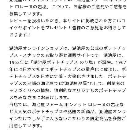
ト ロレーヌの岩塩」について、お客様のご意見やご感想を
募集しています。
レビューを投稿いただき、本サイトに掲載された方にはコ
イケヤポイントをプレゼント！皆様のご意見をお待ちして
おります！
湖池屋オンラインショップは、湖池屋の公式のポテトチッ
プス・スナックのお取り寄せ通販サイトです。湖池屋は、
1962年に「湖池屋ポテトチップス のり塩」が誕生。1967
年には日本で初めてポテトチップスの量産化に成功し、ポ
テトチップスを日本に定着・大衆化させました。ポテトチ
ップスの老舗の湖池屋では“湖池屋品質”として、創業者の
モノづくりへの情熱、独創的なオリジナルのポテトチップ
スをみなさまにお届けします。
当店では、湖池屋ファーム ボンノット ロレーヌの岩塩な
ど大人気のポテトチップスや話題の新商品、湖池屋オンラ
インだけでしか手に入らないこだわりの限定商品を多数ご
用意しています。