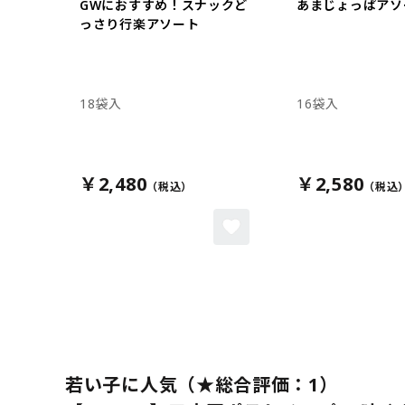
GWにおすすめ！スナックど
あまじょっぱアソ
っさり行楽アソート
18袋入
16袋入
￥2,480
￥2,580
若い子に人気（★総合評価：1）