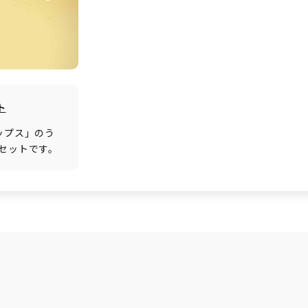
ト
ップス」のう
セットです。