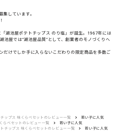
）
募集しています。
！
「湖池屋ポテトチップス のり塩」が誕生。1967年には
湖池屋では“湖池屋品質”として、創業者のモノづくりへ
インだけでしか手に入らないこだわりの限定商品を多数ご
トチップス 味くらべセットのレビュー一覧
若い子に人気
味くらべセットのレビュー一覧
若い子に人気
テトチップス 味くらべセットのレビュー一覧
若い子に人気