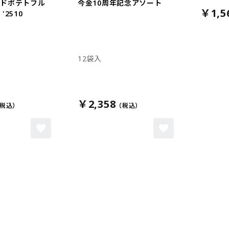
イドポテトフル
今金10周年記念アソート
￥1,5
'2510
12袋入
￥2,358