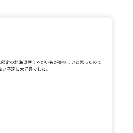
た限定の北海道産じゃがいもが美味しいと思ったので
若い子達に大好評でした。