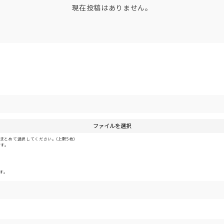
現在投稿はありません。
ファイルを選択
とめて選択してください。(上限5枚)
です。
す。