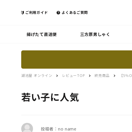
ご利用ガイド
よくあるご質問
揚げたて直送便
三方原男しゃく
湖池屋 オンライン
レビューTOP
終売商品
【5％
若い子に人気
投稿者：no name