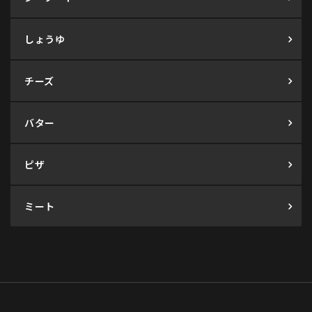
しょうゆ
チーズ
バター
ピザ
ミート