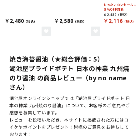
もったいないセール１
５％OFF対象
￥2,489
￥2,480
￥2,580
￥2,116
焼き海苔醤油（★総合評価：5）
湖池屋プライドポテト 日本の神業 九州焼
のり醤油 の商品レビュー（by no name
さん）
湖池屋オンラインショップでは「湖池屋プライドポテト 日
本の神業 九州焼のり醤油」について、お客様のご意見やご
感想を募集しています。
レビューを投稿いただき、本サイトに掲載された方にはコ
イケヤポイントをプレゼント！皆様のご意見をお待ちして
おります！