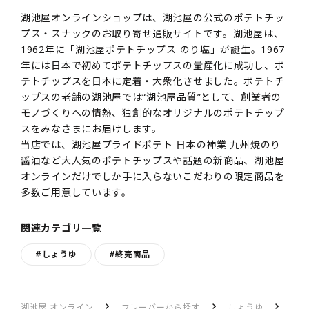
湖池屋オンラインショップは、湖池屋の公式のポテトチッ
プス・スナックのお取り寄せ通販サイトです。湖池屋は、
1962年に「湖池屋ポテトチップス のり塩」が誕生。1967
年には日本で初めてポテトチップスの量産化に成功し、ポ
テトチップスを日本に定着・大衆化させました。ポテトチ
ップスの老舗の湖池屋では“湖池屋品質”として、創業者の
モノづくりへの情熱、独創的なオリジナルのポテトチップ
スをみなさまにお届けします。
当店では、湖池屋プライドポテト 日本の神業 九州焼のり
醤油など大人気のポテトチップスや話題の新商品、湖池屋
オンラインだけでしか手に入らないこだわりの限定商品を
多数ご用意しています。
関連カテゴリ一覧
#しょうゆ
#終売商品
湖池屋 オンライン
フレーバーから探す
しょうゆ