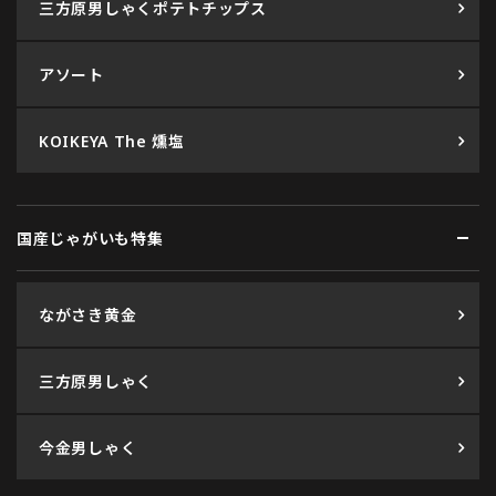
三方原男しゃくポテトチップス
アソート
KOIKEYA The 燻塩
国産じゃがいも特集
ながさき黄金
三方原男しゃく
今金男しゃく