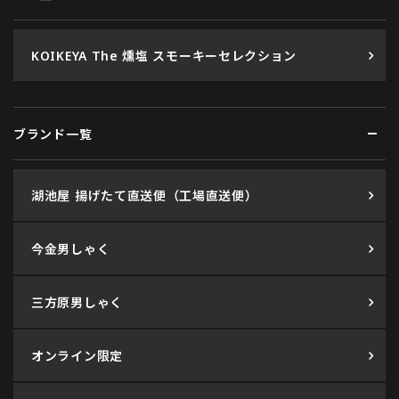
KOIKEYA The 燻塩 スモーキーセレクション
ブランド一覧
湖池屋 揚げたて直送便（工場直送便）
今金男しゃく
三方原男しゃく
オンライン限定