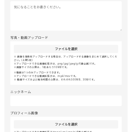
写真・動画アップロード
ファイルを選択
画像を複数枚アップロードする場合は、アップロードする画像をまとめて選択してくだ
さい。(上限5枚)
アップロードできる画像拡張子は、png/jpg/jpeg/gif(静止画)です。
画像サイズの上限は、1枚あたり10MBです。
動画は1つのみアップロードできます。
アップロードできる動画拡張子は、mp4/movです。
動画サイズおよび再生時間の上限は、それぞれ500MB、30秒です。
ニックネーム
プロフィール画像
ファイルを選択
アップロードできる画像拡張子はpng/jpg/jpeg/gif(静止画)です