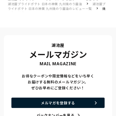
湖池屋プライドポテト 日本の神業 九州焼のり醤油
湖池屋プ
ライドポテト 日本の神業 九州焼のり醤油のレビュー一覧
焼
き海苔醤油
湖池屋
メールマガジン
MAIL MAGAZINE
お得なクーポンや限定情報などをいち早く
お届けする無料のメールマガジン。
ぜひお早めにご登録ください！
メルマガを登録する
バックナンバーを見る