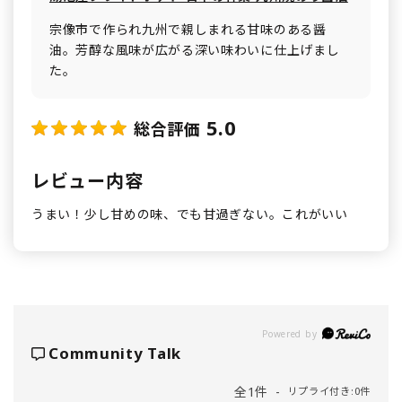
宗像市で作られ九州で親しまれる甘味のある醤
油。芳醇な風味が広がる深い味わいに仕上げまし
た。
5.0
総合評価
レビュー内容
うまい！少し甘めの味、でも甘過ぎない。これがいい
Powered by
Community Talk
全1件
リプライ付き:0件