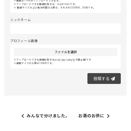
動画は1つのみアップロードできます。
アップロードできる動画拡張子は、mp4/movです。
動画サイズおよび再生時間の上限は、それぞれ500MB、30秒です。
ニックネーム
プロフィール画像
ファイルを選択
アップロードできる画像拡張子はpng/jpg/jpeg/gif(静止画)です
画像サイズの上限は10MBです。
投稿する
みんなで分けました。
お酒のお供に