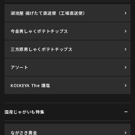
湖池屋 揚げたて直送便（工場直送便）
今金男しゃくポテトチップス
三方原男しゃくポテトチップス
アソート
KOIKEYA The 燻塩
国産じゃがいも特集
ながさき黄金