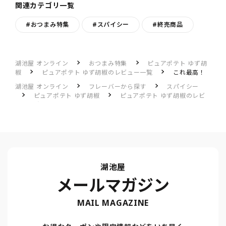
関連カテゴリ一覧
#おつまみ特集
#スパイシー
#終売商品
湖池屋 オンライン
おつまみ特集
ピュアポテト ゆず胡
椒
ピュアポテト ゆず胡椒のレビュー一覧
これ最高！
湖池屋 オンライン
フレーバーから探す
スパイシー
ピュアポテト ゆず胡椒
ピュアポテト ゆず胡椒のレビ
ュー一覧
これ最高！
湖池屋
メールマガジン
MAIL MAGAZINE