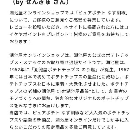
（by せんきゅ さん）
湖池屋オンラインショップでは「ピュアポテト ゆず胡椒」
について、お客様のご意見やご感想を募集しています。
レビューを投稿いただき、本サイトに掲載された方にはコ
イケヤポイントをプレゼント！皆様のご意見をお待ちして
おります！
湖池屋オンラインショップは、湖池屋の公式のポテトチッ
プス・スナックのお取り寄せ通販サイトです。湖池屋は、
1962年に「湖池屋ポテトチップス のり塩」が誕生。1967
年には日本で初めてポテトチップスの量産化に成功し、ポ
テトチップスを日本に定着・大衆化させました。ポテトチ
ップスの老舗の湖池屋では“湖池屋品質”として、創業者の
モノづくりへの情熱、独創的なオリジナルのポテトチップ
スをみなさまにお届けします。
当店では、ピュアポテト ゆず胡椒など大人気のポテトチッ
プスや話題の新商品、湖池屋オンラインだけでしか手に入
らないこだわりの限定商品を多数ご用意しています。