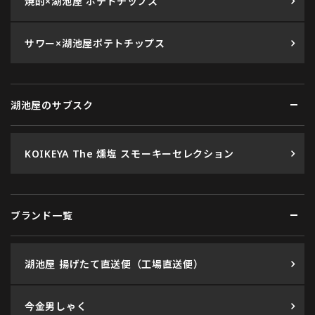
焼酎×湖池屋 ポテトチップス
サワー×湖池屋ポテトチップス
湖池屋のサブスク
KOIKEYA The 燻塩 スモーキーセレクション
ブランド一覧
湖池屋 揚げたて直送便（工場直送便）
今金男しゃく