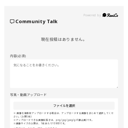
Powered by
Community Talk
現在投稿はありません。
内容(必須)
写真・動画アップロード
ファイルを選択
画像を複数枚アップロードする場合は、アップロードする画像をまとめて選択してくだ
さい。(上限5枚)
アップロードできる画像拡張子は、png/jpg/jpeg/gif(静止画)です。
画像サイズの上限は、1枚あたり10MBです。