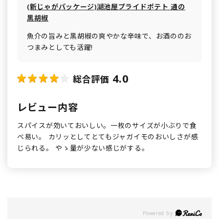
(新じゃがパッケージ)湖池屋プライドポテト 通の
黒胡椒
魚介の旨みと黒胡椒の爽やかな辛味で、お酒ののお
つまみとしても活躍!
4.0
総合評価
レビュー内容
スパイスが効いておいしい。一枚のサイズが小ぶりで食
べ易い。 カリッとしてとてもジャガイモのおいしさが感
じられる。 やゝ量が少ない感じがする。
Powered by