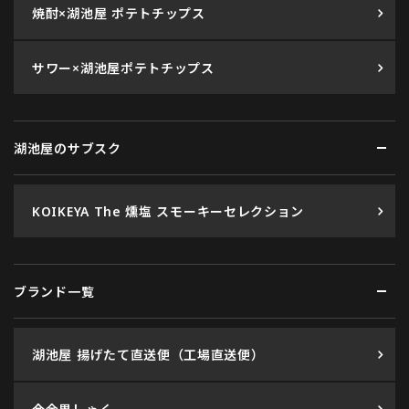
焼酎×湖池屋 ポテトチップス
サワー×湖池屋ポテトチップス
湖池屋のサブスク
KOIKEYA The 燻塩 スモーキーセレクション
ブランド一覧
湖池屋 揚げたて直送便（工場直送便）