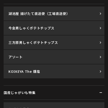
湖池屋 揚げたて直送便（工場直送便）
今金男しゃくポテトチップス
三方原男しゃくポテトチップス
アソート
KOIKEYA The 燻塩
国産じゃがいも特集