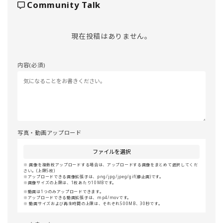
Community Talk
現在投稿はありません。
内容(必須)
写真・動画アップロード
ファイルを選択
画像を複数枚アップロードする場合は、アップロードする画像をまとめて選択してくだ
さい。(上限5枚)
アップロードできる画像拡張子は、png/jpg/jpeg/gif(静止画)です。
画像サイズの上限は、1枚あたり10MBです。
動画は1つのみアップロードできます。
アップロードできる動画拡張子は、mp4/movです。
動画サイズおよび再生時間の上限は、それぞれ500MB、30秒です。