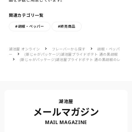
関連カテゴリ一覧
#胡椒・ペッパー
#終売商品
湖池屋 オンライン
フレーバーから探す
胡椒・ペッパ
ー
(新じゃがパッケージ)湖池屋プライドポテト 通の黒胡椒
(新じゃがパッケージ)湖池屋プライドポテト 通の黒胡椒のレ
ビュー一覧
スパイスが効いている。
湖池屋
メールマガジン
MAIL MAGAZINE