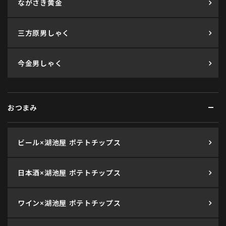
ながさき黄金
三方原男しゃく
今金男しゃく
おつまみ
ビール×湖池屋 ポテトチップス
日本酒×湖池屋 ポテトチップス
ワイン×湖池屋 ポテトチップス