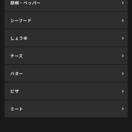
胡椒・ペッパー
シーフード
しょうゆ
チーズ
バター
ピザ
ミート