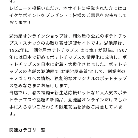
す。
レビューを投稿いただき、本サイトに掲載された方にはコ
イケヤポイントをプレゼント！皆様のご意見をお待ちして
おります！
湖池屋オンラインショップは、湖池屋の公式のポテトチッ
プス・スナックのお取り寄せ通販サイトです。湖池屋は、
1962年に「湖池屋ポテトチップス のり塩」が誕生。1967
年には日本で初めてポテトチップスの量産化に成功し、ポ
テトチップスを日本に定着・大衆化させました。ポテトチ
ップスの老舗の湖池屋では“湖池屋品質”として、創業者の
モノづくりへの情熱、独創的なオリジナルのポテトチップ
スをみなさまにお届けします。
当店では、春の福箱★新生活応援セットなど大人気のポテ
トチップスや話題の新商品、湖池屋オンラインだけでしか
手に入らないこだわりの限定商品を多数ご用意していま
す。
関連カテゴリ一覧