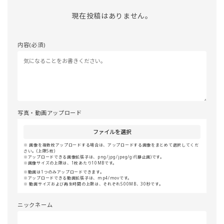
現在投稿はありません。
内容(必須)
写真・動画アップロード
ファイルを選択
画像を複数枚アップロードする場合は、アップロードする画像をまとめて選択してくだ
さい。(上限5枚)
アップロードできる画像拡張子は、png/jpg/jpeg/gif(静止画)です。
画像サイズの上限は、1枚あたり10MBです。
動画は1つのみアップロードできます。
アップロードできる動画拡張子は、mp4/movです。
動画サイズおよび再生時間の上限は、それぞれ500MB、30秒です。
ニックネーム