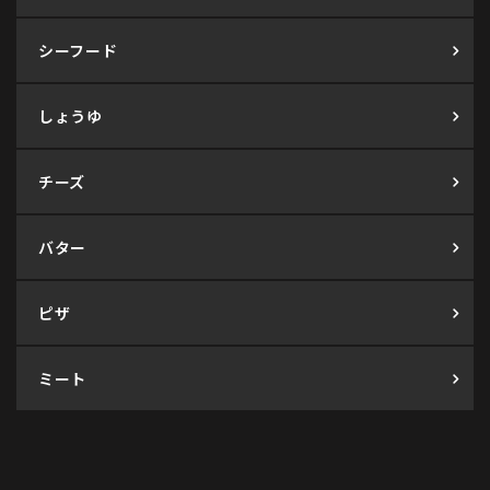
シーフード
しょうゆ
チーズ
バター
ピザ
ミート