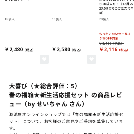
り20袋入り！（12月25
23:59までのご注文で
荷）
18袋入
16袋入
20袋入
もったいないセール１
５％OFF対象
￥2,489
￥2,480
￥2,580
￥2,116
大喜び（★総合評価：5）
春の福箱★新生活応援セット の商品レビ
ュー（by せいちゃん さん）
湖池屋オンラインショップでは「春の福箱★新生活応援セ
ット」について、お客様のご意見やご感想を募集していま
す。