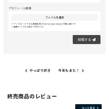
プロフィール画像
ファイルを選択
アップロードできる画像拡張子はpng/jpg/jpeg/gif(静止画)です
画像サイズの上限は10MBです。
投稿する
やっぱり好き
今年もまた！
終売商品のレビュー
もっと見る