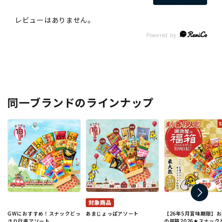
同一ブランドのラインナップ
GWにおすすめ！スナックどっ
あまじょっぱアソート
【26年5月賞味期限】
さり行楽アソート
の福箱2026★スナック