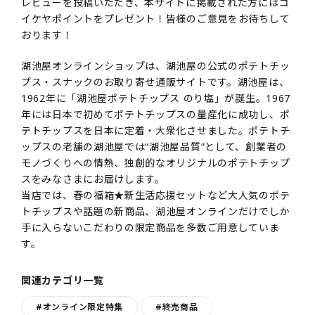
レビューを投稿いただき、本サイトに掲載された方にはコ
イケヤポイントをプレゼント！皆様のご意見をお待ちして
おります！
湖池屋オンラインショップは、湖池屋の公式のポテトチッ
プス・スナックのお取り寄せ通販サイトです。湖池屋は、
1962年に「湖池屋ポテトチップス のり塩」が誕生。1967
年には日本で初めてポテトチップスの量産化に成功し、ポ
テトチップスを日本に定着・大衆化させました。ポテトチ
ップスの老舗の湖池屋では“湖池屋品質”として、創業者の
モノづくりへの情熱、独創的なオリジナルのポテトチップ
スをみなさまにお届けします。
当店では、春の福箱★新生活応援セットなど大人気のポテ
トチップスや話題の新商品、湖池屋オンラインだけでしか
手に入らないこだわりの限定商品を多数ご用意していま
す。
関連カテゴリ一覧
#オンライン限定特集
#終売商品