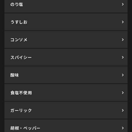
のり塩
うすしお
コンソメ
スパイシー
酸味
食塩不使用
ガーリック
胡椒・ペッパー