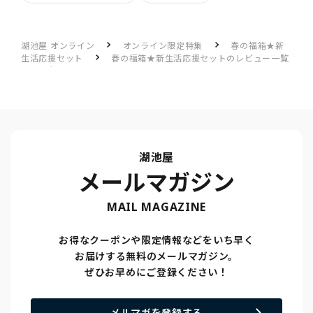
湖池屋 オンライン
オンライン限定特集
春の福箱★新
生活応援セット
春の福箱★新生活応援セットのレビュー一覧
大喜び
湖池屋
メールマガジン
MAIL MAGAZINE
お得なクーポンや限定情報などをいち早く
お届けする無料のメールマガジン。
ぜひお早めにご登録ください！
メルマガを登録する