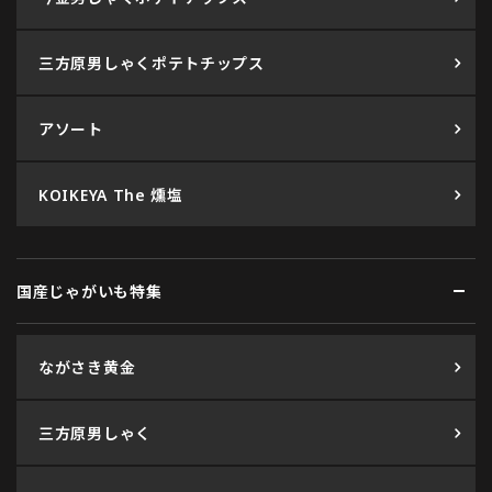
三方原男しゃくポテトチップス
アソート
KOIKEYA The 燻塩
国産じゃがいも特集
ながさき黄金
三方原男しゃく