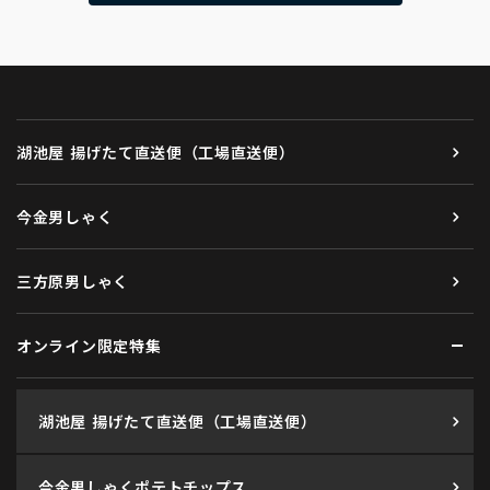
湖池屋 揚げたて直送便（工場直送便）
今金男しゃく
三方原男しゃく
オンライン限定特集
湖池屋 揚げたて直送便（工場直送便）
今金男しゃくポテトチップス