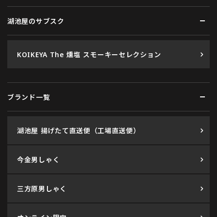
湖池屋のサブスク
KOIKEYA The 燻塩 スモーキーセレクション
ブランド一覧
湖池屋 揚げたて直送便（工場直送便）
今金男しゃく
三方原男しゃく