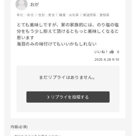
おが
年代 : 40代
性別 : 男性
職業 : 会社員
都道府県 : 愛知県
とても美味しですが、家の家族的には、のり塩の塩
分をもう少し抑えて頂けるともっと美味しくなると
思います

海苔のみの味付けてもいいかもしれない
いいね！
0
2025.6.28 9:10
まだリプライはありません。
リプライを投稿する
内容(必須)