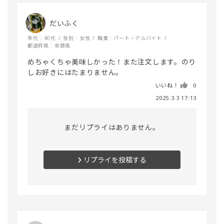
だいふく
年代 : 40代
性別 : 女性
職業 : パート・アルバイト
都道府県 : 奈良県
めちゃくちゃ美味しかった！また注文します。のり
しお好きにはたまりません。
いいね！
0
2025.3.3 17:13
まだリプライはありません。
リプライを投稿する