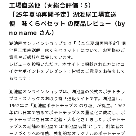
工場直送便（★総合評価：5）
【25年夏頃再開予定】湖池屋工場直送
便 味くらべセット の商品レビュー（by
no name さん）
湖池屋オンラインショップでは「【25年夏頃再開予定】湖
池屋工場直送便 味くらべセット」について、お客様のご
意見やご感想を募集しています。
レビューを投稿いただき、本サイトに掲載された方にはコ
イケヤポイントをプレゼント！皆様のご意見をお待ちして
おります！
湖池屋オンラインショップは、湖池屋の公式のポテトチッ
プス・スナックのお取り寄せ通販サイトです。湖池屋は、
1962年に「湖池屋ポテトチップス のり塩」が誕生。1967
年には日本で初めてポテトチップスの量産化に成功し、ポ
テトチップスを日本に定着・大衆化させました。ポテトチ
ップスの老舗の湖池屋では“湖池屋品質”として、創業者の
モノづくりへの情熱、独創的なオリジナルのポテトチップ