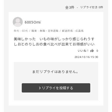
全3件
リプライ付き:0件
6005Omi
年代 : 60代
職業 : 無職・定年退職
都道府県 : 広島県
美味しかった　いもの味がしっかり感じられうす
しおとのりしおの食べ比べが出来てお得感がいい
いいね！
0
2024.10.16 15:30
まだリプライはありません。
リプライを投稿する