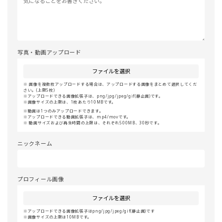
写真・動画アップロード
ファイルを選択
画像を複数枚アップロードする場合は、アップロードする画像をまとめて選択してくだ
さい。(上限5枚)
アップロードできる画像拡張子は、png/jpg/jpeg/gif(静止画)です。
画像サイズの上限は、1枚あたり10MBです。
動画は1つのみアップロードできます。
アップロードできる動画拡張子は、mp4/movです。
動画サイズおよび再生時間の上限は、それぞれ500MB、30秒です。
ニックネーム
プロフィール画像
ファイルを選択
アップロードできる画像拡張子はpng/jpg/jpeg/gif(静止画)です
画像サイズの上限は10MBです。