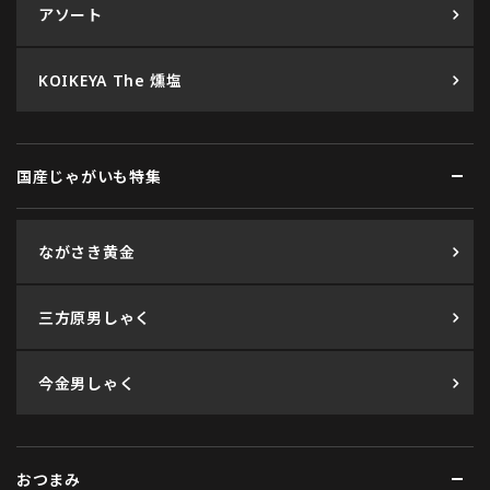
アソート
KOIKEYA The 燻塩
国産じゃがいも特集
ながさき黄金
三方原男しゃく
今金男しゃく
おつまみ