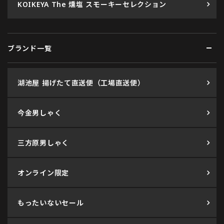
KOIKEYA The 燻塩 スモーキーセレクション
ブランド一覧
湖池屋 揚げたて直送便（工場直送便）
今金男しゃく
三方原男しゃく
オンライン限定
もったいないセール