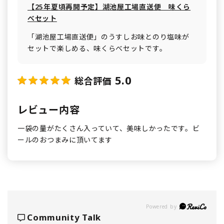
【25年夏頃再開予定】湖池屋工場直送便 味くら
べセット
「湖池屋工場直送便」のうすしお味とのり塩味が
セットで楽しめる、味くらべセットです。
5.0
総合評価
レビュー内容
一袋の量がたくさん入っていて、美味しかったです。ビ
ールのおつまみに頂いてます
Powered by
Community Talk