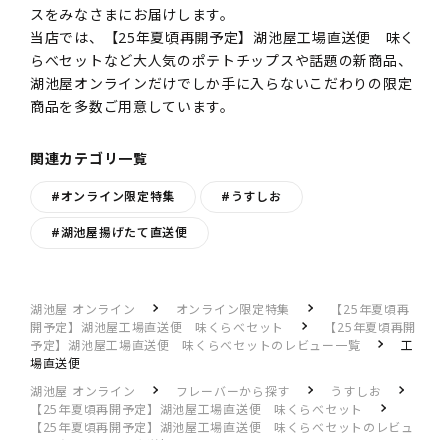
スをみなさまにお届けします。
当店では、【25年夏頃再開予定】湖池屋工場直送便 味く
らべセットなど大人気のポテトチップスや話題の新商品、
湖池屋オンラインだけでしか手に入らないこだわりの限定
商品を多数ご用意しています。
関連カテゴリ一覧
#オンライン限定特集
#うすしお
#湖池屋揚げたて直送便
湖池屋 オンライン
オンライン限定特集
【25年夏頃再
開予定】湖池屋工場直送便 味くらべセット
【25年夏頃再開
予定】湖池屋工場直送便 味くらべセットのレビュー一覧
工
場直送便
湖池屋 オンライン
フレーバーから探す
うすしお
【25年夏頃再開予定】湖池屋工場直送便 味くらべセット
【25年夏頃再開予定】湖池屋工場直送便 味くらべセットのレビュ
ー一覧
工場直送便