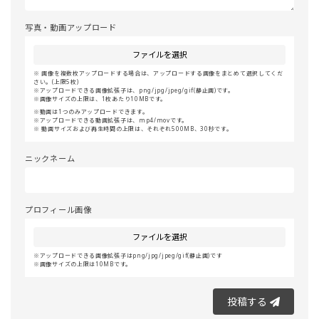
写真・動画アップロード
ファイルを選択
画像を複数枚アップロードする場合は、アップロードする画像をまとめて選択してくだ
さい。(上限5枚)
アップロードできる画像拡張子は、png/jpg/jpeg/gif(静止画)です。
画像サイズの上限は、1枚あたり10MBです。
動画は1つのみアップロードできます。
アップロードできる動画拡張子は、mp4/movです。
動画サイズおよび再生時間の上限は、それぞれ500MB、30秒です。
ニックネーム
プロフィール画像
ファイルを選択
アップロードできる画像拡張子はpng/jpg/jpeg/gif(静止画)です
画像サイズの上限は10MBです。
投稿する