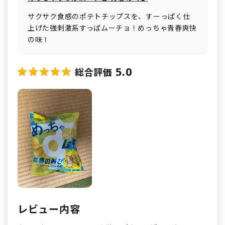
サクサク食感のポテトチップスを、すーっぱく仕
上げた強刺激系すっぱムーチョ！めっちゃ青春爽快
の味！
5.0
総合評価
レビュー内容