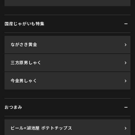
国産じゃがいも特集
ながさき黄金
三方原男しゃく
今金男しゃく
おつまみ
ビール×湖池屋 ポテトチップス