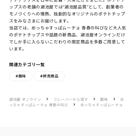
ップスの老舗の湖池屋では“湖池屋品質”として、創業者の
モノづくりへの情熱、独創的なオリジナルのポテトチップ
スをみなさまにお届けします。
当店では、めっちゃすっぱムーチョ 青春の叫びなど大人気
のポテトチップスや話題の新商品、湖池屋オンラインだけ
でしか手に入らないこだわりの限定商品を多数ご用意して
います。
関連カテゴリ一覧
#酸味
#終売商品
湖池屋 オンライン
フレーバーから探す
酸味
め
っちゃすっぱムーチョ 青春の叫び
めっちゃすっぱムーチョ
青春の叫びのレビュー一覧
すっぱうま