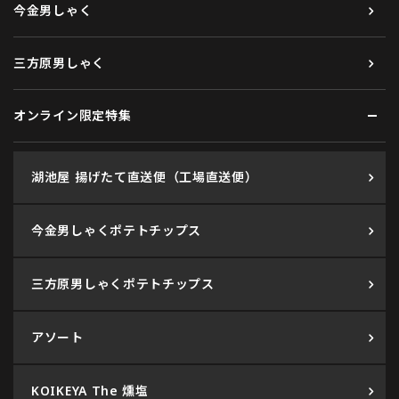
今金男しゃく
三方原男しゃく
オンライン限定特集
湖池屋 揚げたて直送便（工場直送便）
今金男しゃくポテトチップス
三方原男しゃくポテトチップス
アソート
KOIKEYA The 燻塩