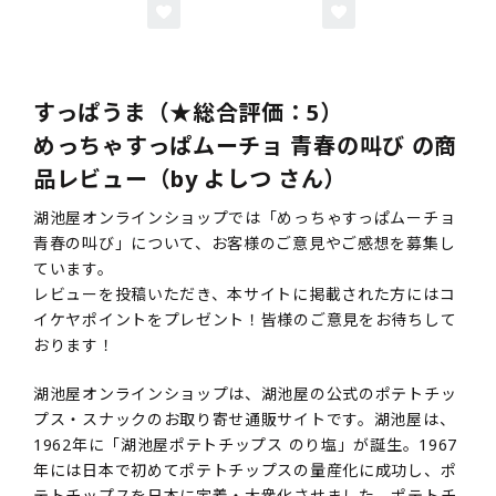
すっぱうま（★総合評価：5）
めっちゃすっぱムーチョ 青春の叫び の商
品レビュー（by よしつ さん）
湖池屋オンラインショップでは「めっちゃすっぱムーチョ
青春の叫び」について、お客様のご意見やご感想を募集し
ています。
レビューを投稿いただき、本サイトに掲載された方にはコ
イケヤポイントをプレゼント！皆様のご意見をお待ちして
おります！
湖池屋オンラインショップは、湖池屋の公式のポテトチッ
プス・スナックのお取り寄せ通販サイトです。湖池屋は、
1962年に「湖池屋ポテトチップス のり塩」が誕生。1967
年には日本で初めてポテトチップスの量産化に成功し、ポ
テトチップスを日本に定着・大衆化させました。ポテトチ