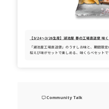
【3/24～3/26生産】湖池屋 春の工場直送便 味
「湖池屋工場直送便」のうすしお味と、期間限定
桜えび味がセットで楽しめる、味くらべセットで
Community Talk