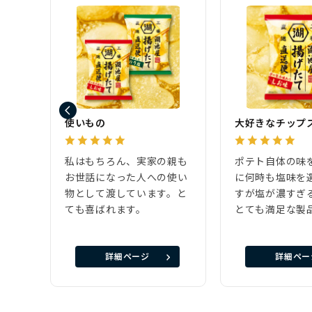
使いもの
大好きなチップ
私はもちろん、実家の親も
ポテト自体の味
お世話になった人への使い
に何時も塩味を
物として渡しています。と
すが塩が濃すぎ
ても喜ばれます。
とても満足な製
詳細ページ
詳細ペー