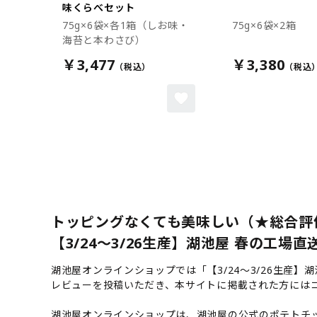
味くらべセット
75g×6袋×各1箱（しお味・
75g×6袋×2箱
海苔と本わさび）
￥3,477
￥3,380
トッピングなくても美味しい（★総合評
【3/24～3/26生産】湖池屋 春の工場
湖池屋オンラインショップでは「【3/24～3/26生産
レビューを投稿いただき、本サイトに掲載された方には
湖池屋オンラインショップは、湖池屋の公式のポテトチッ