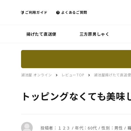
ご利用ガイド
よくあるご質問
揚げたて直送便
三方原男しゃく
湖池屋 オンライン
レビューTOP
湖池屋揚げたて直送
トッピングなくても美味
投稿者：１２３ / 年代：60代 / 性別：男性 