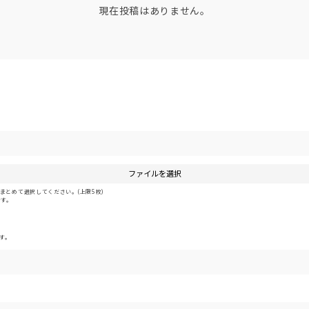
現在投稿はありません。
ファイルを選択
とめて選択してください。(上限5枚)
です。
す。