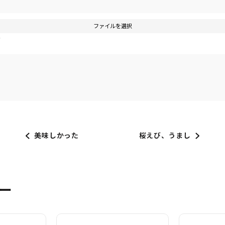
ファイルを選択
す
美味しかった
桜えび、うまし
ー