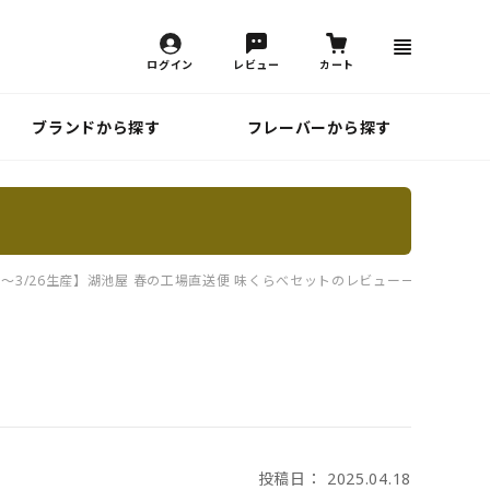
ログイン
レビュー
カート
ブランドから探す
フレーバーから探す
24～3/26生産】湖池屋 春の工場直送便 味くらべセットのレビュー一覧
ト
投稿日： 2025.04.18