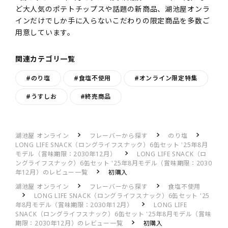
ど大人気のポテトチップスや話題の新商品、湖池屋オンラ
インだけでしか手に入らないこだわりの限定商品を多数ご
用意しています。
関連カテゴリ一覧
#のり塩
#食塩不使用
#オンライン限定特集
#うすしお
#終売商品
湖池屋 オンライン
フレーバーから探す
のり塩
LONG LIFE SNACK（ロングライフスナック）6缶セット '25年8月
モデル（賞味期限：2030年12月）
LONG LIFE SNACK（ロ
ングライフスナック）6缶セット '25年8月モデル（賞味期限：2030
年12月）のレビュー一覧
初購入
湖池屋 オンライン
フレーバーから探す
食塩不使用
LONG LIFE SNACK（ロングライフスナック）6缶セット '25
年8月モデル（賞味期限：2030年12月）
LONG LIFE
SNACK（ロングライフスナック）6缶セット '25年8月モデル（賞味
期限：2030年12月）のレビュー一覧
初購入