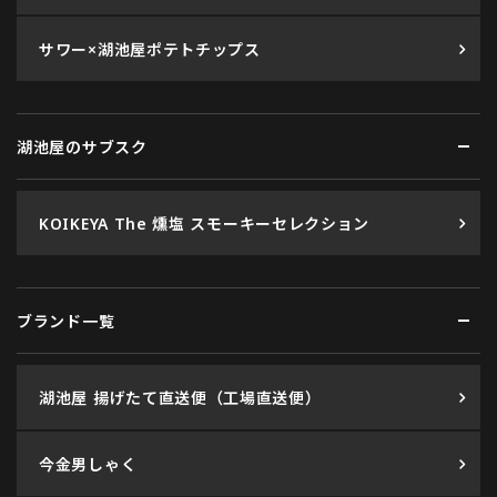
サワー×湖池屋ポテトチップス
湖池屋のサブスク
KOIKEYA The 燻塩 スモーキーセレクション
ブランド一覧
湖池屋 揚げたて直送便（工場直送便）
今金男しゃく