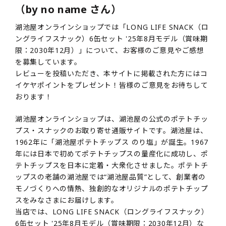
（by no name さん）
湖池屋オンラインショップでは「LONG LIFE SNACK（ロ
ングライフスナック）6缶セット '25年8月モデル（賞味期
限：2030年12月）」について、お客様のご意見やご感想
を募集しています。
レビューを投稿いただき、本サイトに掲載された方にはコ
イケヤポイントをプレゼント！皆様のご意見をお待ちして
おります！
湖池屋オンラインショップは、湖池屋の公式のポテトチッ
プス・スナックのお取り寄せ通販サイトです。湖池屋は、
1962年に「湖池屋ポテトチップス のり塩」が誕生。1967
年には日本で初めてポテトチップスの量産化に成功し、ポ
テトチップスを日本に定着・大衆化させました。ポテトチ
ップスの老舗の湖池屋では“湖池屋品質”として、創業者の
モノづくりへの情熱、独創的なオリジナルのポテトチップ
スをみなさまにお届けします。
当店では、LONG LIFE SNACK（ロングライフスナック）
6缶セット '25年8月モデル（賞味期限：2030年12月）な