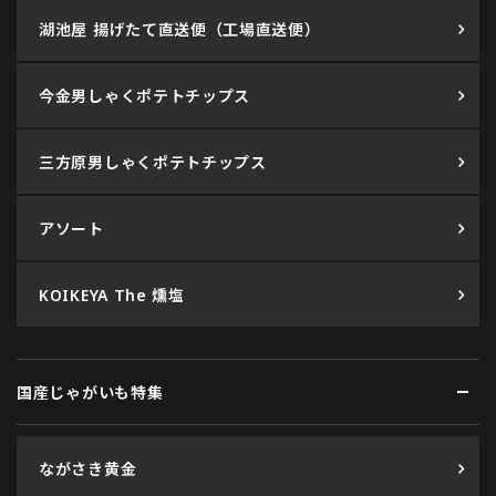
湖池屋 揚げたて直送便（工場直送便）
今金男しゃくポテトチップス
三方原男しゃくポテトチップス
アソート
KOIKEYA The 燻塩
国産じゃがいも特集
ながさき黄金