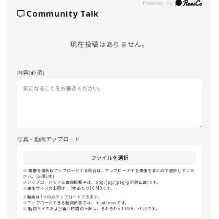
Powered by
Community Talk
現在投稿はありません。
内容(必須)
写真・動画アップロード
ファイルを選択
画像を複数枚アップロードする場合は、アップロードする画像をまとめて選択してくだ
さい。(上限5枚)
アップロードできる画像拡張子は、png/jpg/jpeg/gif(静止画)です。
画像サイズの上限は、1枚あたり10MBです。
動画は1つのみアップロードできます。
アップロードできる動画拡張子は、mp4/movです。
動画サイズおよび再生時間の上限は、それぞれ500MB、30秒です。