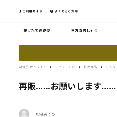
ご利用ガイド
よくあるご質問
揚げたて直送便
三方原男しゃく
湖池屋 オンライン
レビューTOP
終売商品
ドンタ
再販……お願いします……
投稿者：の