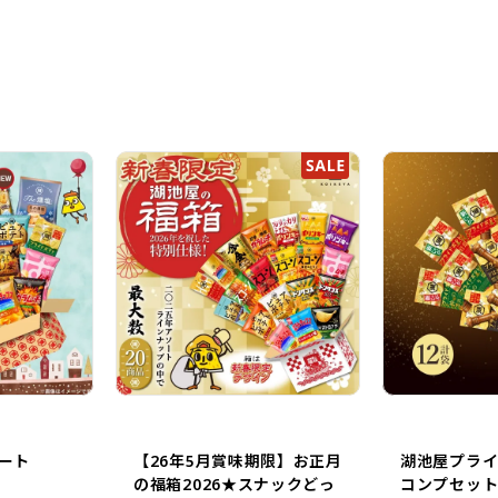
ート
【26年5月賞味期限】お正月
湖池屋プラ
の福箱2026★スナックどっ
コンプセット 