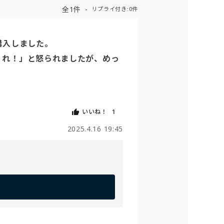
全1件
リプライ付き:0件
入しました。

くれ！」と怒られましたが、めっ
いいね！
1
2025.4.16 19:45