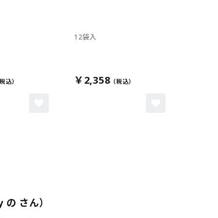
12袋入
￥2,358
 の さん）