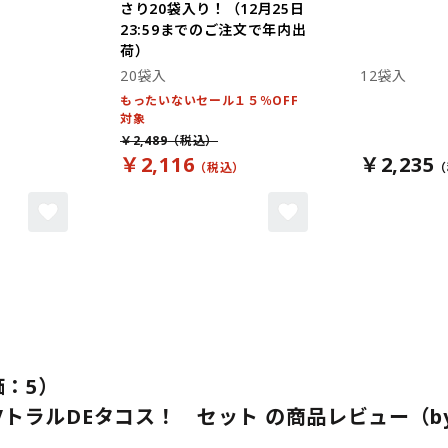
さり20袋入り！（12月25日
23:59までのご注文で年内出
荷）
20袋入
12袋入
もったいないセール１５％OFF
対象
￥2,489
￥2,116
￥2,235
：5）
トラルDEタコス！ セット の商品レビュー（by