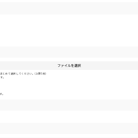
ファイルを選択
とめて選択してください。(上限5枚)
です。
す。