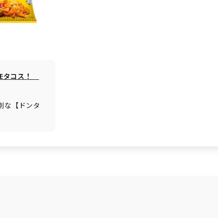
DEタコス！
特別な【ドンタ