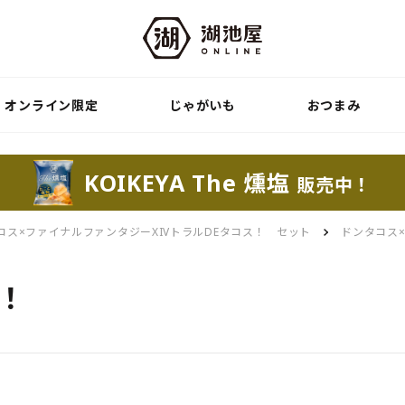
オンライン限定
じゃがいも
おつまみ
KOIKEYA The 燻塩
販売中！
コス×ファイナルファンタジーXIVトラルDEタコス！ セット
ドンタコス
！