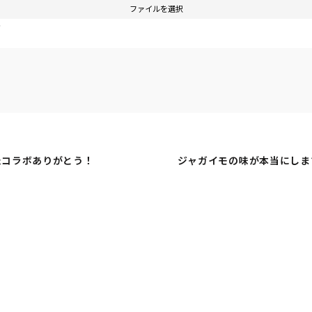
ファイルを選択
す
たコラボありがとう！
ジャガイモの味が本当にしま