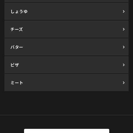
しょうゆ
チーズ
バター
ピザ
ミート