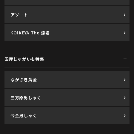
アソート
KOIKEYA The 燻塩
国産じゃがいも特集
ながさき黄金
三方原男しゃく
今金男しゃく