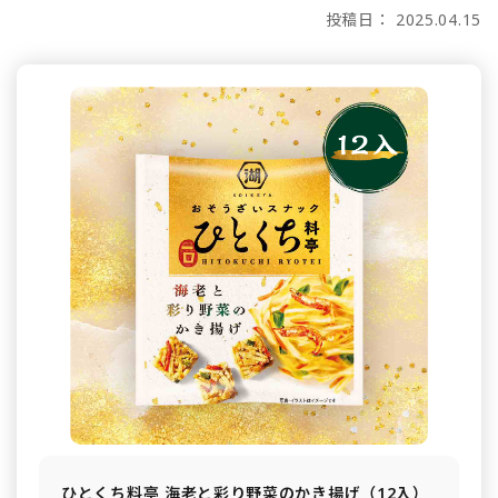
投稿日： 2025.04.15
ひとくち料亭 海老と彩り野菜のかき揚げ（12入）