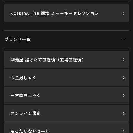
KOIKEYA The 燻塩 スモーキーセレクション
ブランド一覧
湖池屋 揚げたて直送便（工場直送便）
今金男しゃく
三方原男しゃく
オンライン限定
もったいないセール