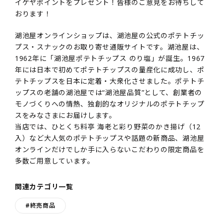
イケヤポイントをプレゼント！皆様のご意見をお待ちして
おります！
湖池屋オンラインショップは、湖池屋の公式のポテトチッ
プス・スナックのお取り寄せ通販サイトです。湖池屋は、
1962年に「湖池屋ポテトチップス のり塩」が誕生。1967
年には日本で初めてポテトチップスの量産化に成功し、ポ
テトチップスを日本に定着・大衆化させました。ポテトチ
ップスの老舗の湖池屋では“湖池屋品質”として、創業者の
モノづくりへの情熱、独創的なオリジナルのポテトチップ
スをみなさまにお届けします。
当店では、ひとくち料亭 海老と彩り野菜のかき揚げ（12
入）など大人気のポテトチップスや話題の新商品、湖池屋
オンラインだけでしか手に入らないこだわりの限定商品を
多数ご用意しています。
関連カテゴリ一覧
#終売商品