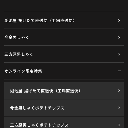
湖池屋 揚げたて直送便（工場直送便）
今金男しゃく
三方原男しゃく
オンライン限定特集
湖池屋 揚げたて直送便（工場直送便）
今金男しゃくポテトチップス
三方原男しゃくポテトチップス