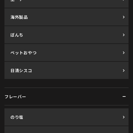
海外製品
ぼんち
ペットおやつ
日清シスコ
フレーバー
のり塩