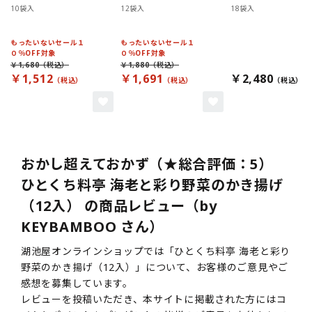
10袋入
12袋入
18袋入
もったいないセール１
もったいないセール１
０％OFF対象
０％OFF対象
￥1,680
￥1,880
￥1,512
￥1,691
￥2,480
おかし超えておかず（★総合評価：5）
ひとくち料亭 海老と彩り野菜のかき揚げ
（12入） の商品レビュー（by
KEYBAMBOO さん）
湖池屋オンラインショップでは「ひとくち料亭 海老と彩り
野菜のかき揚げ（12入）」について、お客様のご意見やご
感想を募集しています。
レビューを投稿いただき、本サイトに掲載された方にはコ