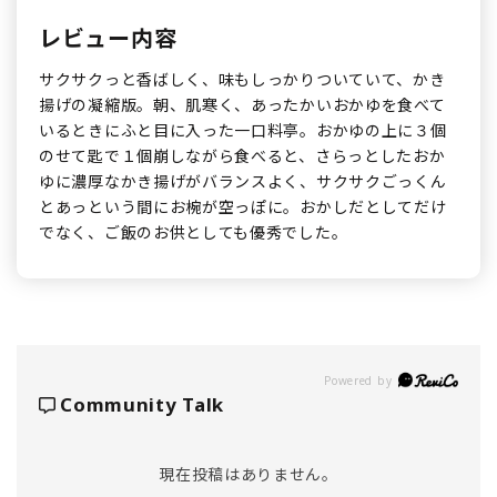
レビュー内容
サクサクっと香ばしく、味もしっかりついていて、かき
揚げの凝縮版。朝、肌寒く、あったかいおかゆを食べて
いるときにふと目に入った一口料亭。おかゆの上に３個
のせて匙で１個崩しながら食べると、さらっとしたおか
ゆに濃厚なかき揚げがバランスよく、サクサクごっくん
とあっという間にお椀が空っぽに。おかしだとしてだけ
でなく、ご飯のお供としても優秀でした。
Powered by
Community Talk
現在投稿はありません。