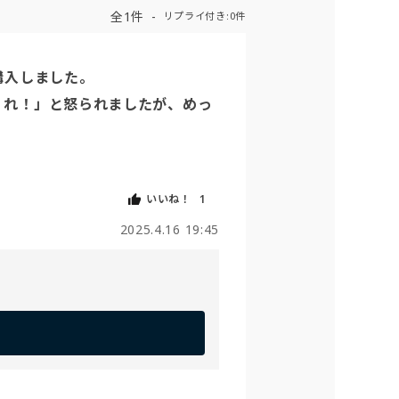
全1件
リプライ付き:0件
入しました。

くれ！」と怒られましたが、めっ
いいね！
1
2025.4.16 19:45