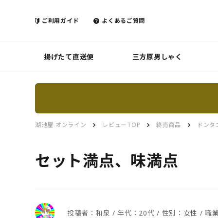
ご利用ガイド
よくあるご質問
揚げたて直送便
三方原男しゃく
湖池屋 オンライン
レビューTOP
終売商品
ドンタ
セット満点、味満点
投稿者：和泉 / 年代：20代 / 性別：女性 /