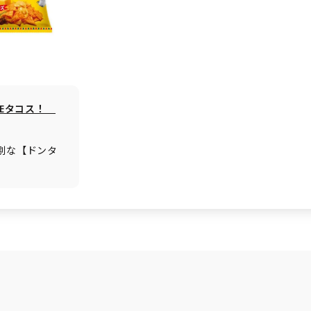
DEタコス！
特別な【ドンタ