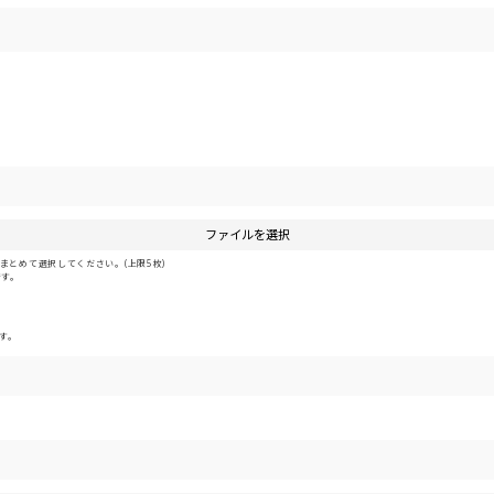
ファイルを選択
とめて選択してください。(上限5枚)
です。
す。