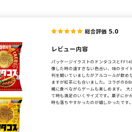
5.0
総合評価
レビュー内容
パッケージイラストのドンタコスとFF1
像した時の遠すぎない色合い、味のタイ
判を聞いていましたがアルコールが飲め
ますが紅茶にも合いました。コラボのB
緒に食べながらゲームも楽しめます。 大
て時も満足のいくサイズです。菓子にか
時も落ちやすかったのが嬉しかったです