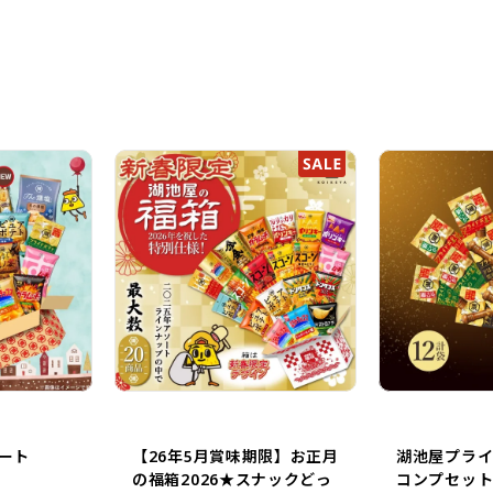
ート
【26年5月賞味期限】お正月
湖池屋プラ
の福箱2026★スナックどっ
コンプセット 