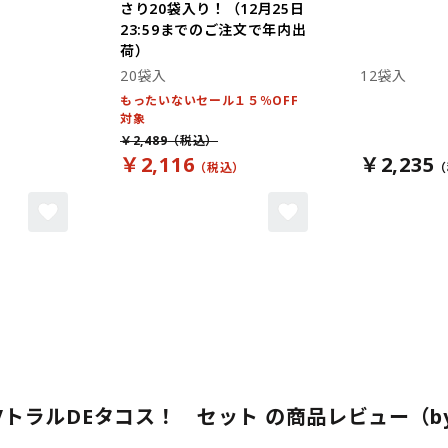
さり20袋入り！（12月25日
23:59までのご注文で年内出
荷）
20袋入
12袋入
もったいないセール１５％OFF
対象
￥2,489
￥2,116
￥2,235
トラルDEタコス！ セット の商品レビュー（by