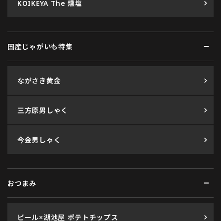
KOIKEYA The 燻塩
国産じゃがいも特集
ながさき黄金
三方原男しゃく
今金男しゃく
おつまみ
ビール×湖池屋 ポテトチップス