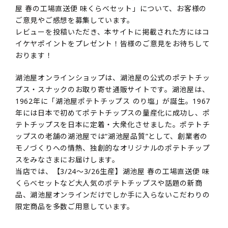
屋 春の工場直送便 味くらべセット」について、お客様の
ご意見やご感想を募集しています。
レビューを投稿いただき、本サイトに掲載された方にはコ
イケヤポイントをプレゼント！皆様のご意見をお待ちして
おります！
湖池屋オンラインショップは、湖池屋の公式のポテトチッ
プス・スナックのお取り寄せ通販サイトです。湖池屋は、
1962年に「湖池屋ポテトチップス のり塩」が誕生。1967
年には日本で初めてポテトチップスの量産化に成功し、ポ
テトチップスを日本に定着・大衆化させました。ポテトチ
ップスの老舗の湖池屋では“湖池屋品質”として、創業者の
モノづくりへの情熱、独創的なオリジナルのポテトチップ
スをみなさまにお届けします。
当店では、【3/24～3/26生産】湖池屋 春の工場直送便 味
くらべセットなど大人気のポテトチップスや話題の新商
品、湖池屋オンラインだけでしか手に入らないこだわりの
限定商品を多数ご用意しています。