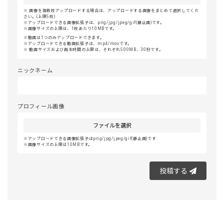
画像を複数枚アップロードする場合は、アップロードする画像をまとめて選択してくだ
さい。(上限5枚)
アップロードできる画像拡張子は、png/jpg/jpeg/gif(静止画)です。
画像サイズの上限は、1枚あたり10MBです。
動画は1つのみアップロードできます。
アップロードできる動画拡張子は、mp4/movです。
動画サイズおよび再生時間の上限は、それぞれ500MB、30秒です。
ニックネーム
プロフィール画像
ファイルを選択
アップロードできる画像拡張子はpng/jpg/jpeg/gif(静止画)です
画像サイズの上限は10MBです。
投稿する