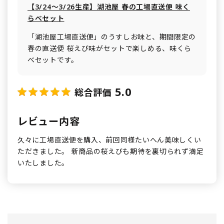
【3/24～3/26生産】湖池屋 春の工場直送便 味く
らべセット
「湖池屋工場直送便」のうすしお味と、期間限定の
春の直送便 桜えび味がセットで楽しめる、味くら
べセットです。
5.0
総合評価
レビュー内容
久々に工場直送便を購入、前回同様たいへん美味しくい
ただきました。 新商品の桜えびも期待を裏切られず満足
いたしました。