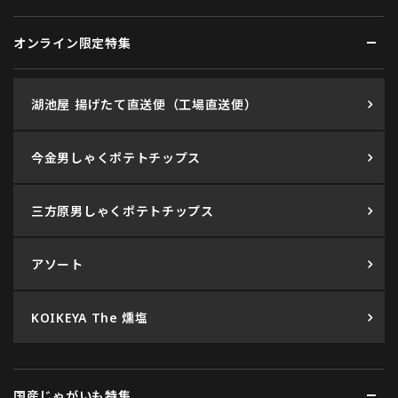
オンライン限定特集
湖池屋 揚げたて直送便（工場直送便）
今金男しゃくポテトチップス
三方原男しゃくポテトチップス
アソート
KOIKEYA The 燻塩
国産じゃがいも特集