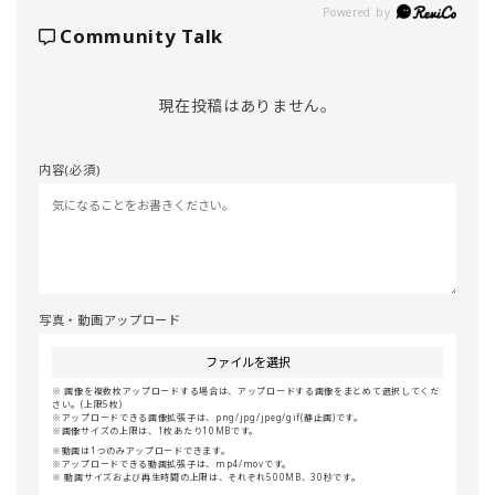
Powered by
Community Talk
現在投稿はありません。
内容(必須)
写真・動画アップロード
ファイルを選択
画像を複数枚アップロードする場合は、アップロードする画像をまとめて選択してくだ
さい。(上限5枚)
アップロードできる画像拡張子は、png/jpg/jpeg/gif(静止画)です。
画像サイズの上限は、1枚あたり10MBです。
動画は1つのみアップロードできます。
アップロードできる動画拡張子は、mp4/movです。
動画サイズおよび再生時間の上限は、それぞれ500MB、30秒です。