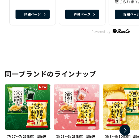
感じられます
詳細ページ
詳細ページ
詳細ペー
同一ブランドのラインナップ
【7/27～7/29生産】湖池屋
【3/23～3/25生産】湖池屋
【9/8～9/10生産】湖