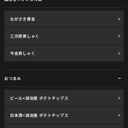
ながさき黄金
三方原男しゃく
今金男しゃく
おつまみ
ビール×湖池屋 ポテトチップス
日本酒×湖池屋 ポテトチップス