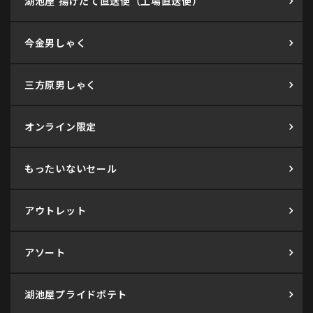
湖池屋 揚げたて直送便（工場直送便）
今金男しゃく
三方原男しゃく
オンライン限定
もったいないセール
アウトレット
アソート
湖池屋プライドポテト