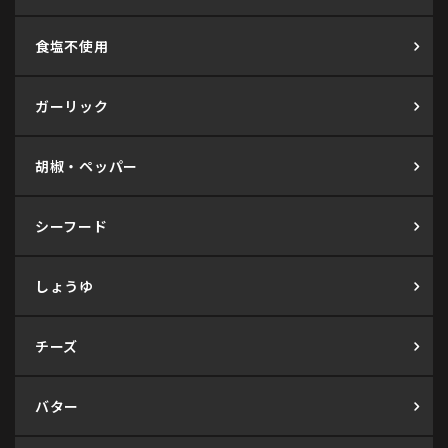
食塩不使用
ガーリック
胡椒・ペッパー
シーフード
しょうゆ
チーズ
バター