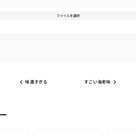
ファイルを選択
す
味濃すぎる
すごい海老味
ー