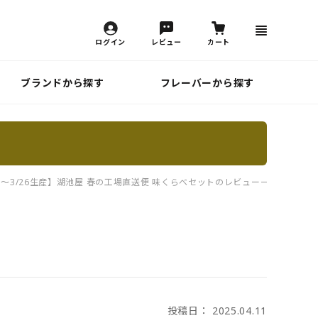
ログイン
レビュー
カート
ブランドから探す
フレーバーから探す
24～3/26生産】湖池屋 春の工場直送便 味くらべセットのレビュー一覧
ち
投稿日： 2025.04.11