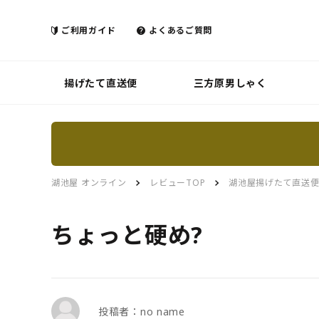
ご利用ガイド
よくあるご質問
揚げたて直送便
三方原男しゃく
湖池屋 オンライン
レビューTOP
湖池屋揚げたて直送
ちょっと硬め?
投稿者：no name