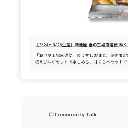
【3/24～3/26生産】湖池屋 春の工場直送便 味
「湖池屋工場直送便」のうすしお味と、期間限定
桜えび味がセットで楽しめる、味くらべセットで
Community Talk