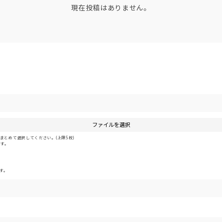
現在投稿はありません。
ファイルを選択
とめて選択してください。(上限5枚)
です。
す。