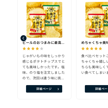
ビールのおつまみに最高！！
めちゃくちゃ美
じゃがいもの味をしっかり
食べ比べセット
感じるポテトチップスでと
ちゃくちゃ嬉し
ても美味しかったです。塩
ちらも美味しく
味、のり塩を注文しました
い食べてしまい
ので、次回は違う味に挑戦
したいです。
詳細ページ
詳細ペー