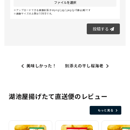
ファイルを選択
アップロードできる画像拡張子はpng/jpg/jpeg/gif(静止画)です
画像サイズの上限は10MBです。
投稿する
美味しかった！
別添えの干し桜海老
湖池屋揚げたて直送便のレビュー
もっと見る