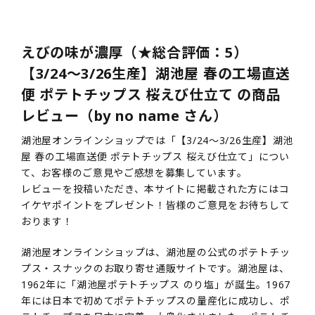
えびの味が濃厚（★総合評価：5）
【3/24～3/26生産】湖池屋 春の工場直送
便 ポテトチップス 桜えび仕立て の商品
レビュー（by no name さん）
湖池屋オンラインショップでは「【3/24～3/26生産】湖池
屋 春の工場直送便 ポテトチップス 桜えび仕立て」につい
て、お客様のご意見やご感想を募集しています。
レビューを投稿いただき、本サイトに掲載された方にはコ
イケヤポイントをプレゼント！皆様のご意見をお待ちして
おります！
湖池屋オンラインショップは、湖池屋の公式のポテトチッ
プス・スナックのお取り寄せ通販サイトです。湖池屋は、
1962年に「湖池屋ポテトチップス のり塩」が誕生。1967
年には日本で初めてポテトチップスの量産化に成功し、ポ