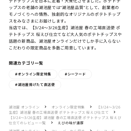
テトチップスを日本に定着・大衆化させました。ポテトチ
ップスの老舗の湖池屋では“湖池屋品質”として、創業者の
モノづくりへの情熱、独創的なオリジナルのポテトチップ
スをみなさまにお届けします。
当店では、【3/24～3/26生産】湖池屋 春の工場直送便 ポ
テトチップス 桜えび仕立てなど大人気のポテトチップスや
話題の新商品、湖池屋オンラインだけでしか手に入らない
こだわりの限定商品を多数ご用意しています。
関連カテゴリ一覧
#オンライン限定特集
#シーフード
#湖池屋揚げたて直送便
湖池屋 オンライン
オンライン限定特集
【3/24～3/26
生産】湖池屋 春の工場直送便 ポテトチップス 桜えび仕立て
【3/24～3/26生産】湖池屋 春の工場直送便 ポテトチップス 桜えび
仕立てのレビュー一覧
えびの味が濃厚