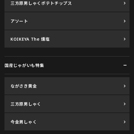
三方原男しゃくポテトチップス
アソート
KOIKEYA The 燻塩
国産じゃがいも特集
ながさき黄金
三方原男しゃく
今金男しゃく