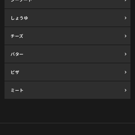
しょうゆ
チーズ
バター
ピザ
ミート