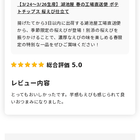
【3/24～3/26生産】湖池屋 春の工場直送便 ポテ
トチップス 桜えび仕立て
揚げたてから3日以内に出荷する湖池屋工場直送便
から、季節限定の桜えびが登場！別添の桜えびを
振りかけることで、濃厚なえびの味を楽しめる春限
定の特別な一品をぜひご賞味ください！
5.0
総合評価
レビュー内容
とってもおいしかったです。芋感もえびも感じられて良
いおつまみになりました。