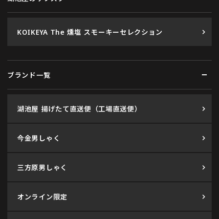
KOIKEYA The 燻塩 スモーキーセレクション
ブランド一覧
湖池屋 揚げたて直送便（工場直送便）
今金男しゃく
三方原男しゃく
オンライン限定