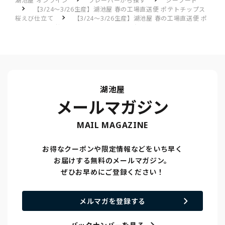
湖池屋 オンライン
フレーバーから探す
シーフード
【3/24～3/26生産】湖池屋 春の工場直送便 ポテトチップス
桜えび仕立て
【3/24～3/26生産】湖池屋 春の工場直送便 ポ
テトチップス 桜えび仕立てのレビュー一覧
えびの味が濃厚
湖池屋
メールマガジン
MAIL MAGAZINE
お得なクーポンや限定情報などをいち早く
お届けする無料のメールマガジン。
ぜひお早めにご登録ください！
メルマガを登録する