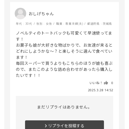
おしげちゃん
年代 : 30代
性別 : 女性
職業 : 専業主婦(夫)
都道府県 : 茨城県
ノベルティのトートバックも可愛くて早速使ってま
す！

お菓子も娘が大好きな物ばかりで、お友達が来ると
どれにしようかな〜？と楽しそうに選んで食べてい
ます！

毎回スーパーで買うよりもこちらのほうが娘も喜ぶ
ので、またこのような詰め合わせがあったら購入し
たいです！！
いいね！
0
2025.3.28 14:52
まだリプライはありません。
リプライを投稿する