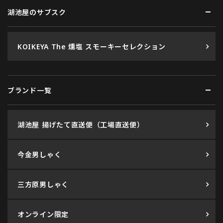
湖池屋のサブスク
KOIKEYA The 燻塩 スモーキーセレクション
ブランド一覧
湖池屋 揚げたて直送便（工場直送便）
今金男しゃく
三方原男しゃく
オンライン限定