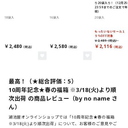
り20袋入り！（12月25
23:59までのご注文で
荷）
18袋入
16袋入
20袋入
もったいないセール１
５％OFF対象
￥2,489
￥2,480
￥2,580
￥2,116
最高！（★総合評価：5）
10周年記念★春の福箱 ※3/18(火)より順
次出荷 の商品レビュー（by no name さ
ん）
湖池屋オンラインショップでは「10周年記念★春の福箱
※3/18(火)より順次出荷」について、お客様のご意見やご