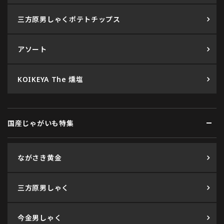
三方原男しゃくポテトチップス
アソート
KOIKEYA The 燻塩
国産じゃがいも特集
ながさき黄金
三方原男しゃく
今金男しゃく