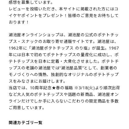
感想を募集しています。
レビューを投稿いただき、本サイトに掲載された方にはコ
イケヤポイントをプレゼント！皆様のご意見をお待ちして
おります！
湖池屋オンラインショップは、湖池屋の公式のポテトチッ
プス・スナックのお取り寄せ通販サイトです。湖池屋は、
1962年に「湖池屋ポテトチップス のり塩」が誕生。1967
年には日本で初めてポテトチップスの量産化に成功し、ポ
テトチップスを日本に定着・大衆化させました。ポテトチ
ップスの老舗の湖池屋では“湖池屋品質”として、創業者の
モノづくりへの情熱、独創的なオリジナルのポテトチップ
スをみなさまにお届けします。
当店では、10周年記念★春の福箱 ※3/18(火)より順次出荷
など大人気のポテトチップスや話題の新商品、湖池屋オン
ラインだけでしか手に入らないこだわりの限定商品を多数
ご用意しています。
関連カテゴリ一覧