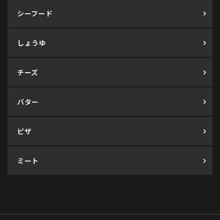
シーフード
しょうゆ
チーズ
バター
ピザ
ミート