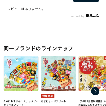
同一ブランドのラインナップ
GWにおすすめ！スナックどっ
あまじょっぱアソート
【26年5月賞味期限】
さり行楽アソート
の福箱2026★スナック