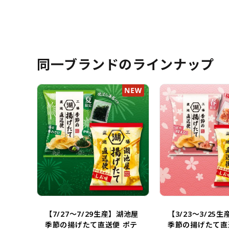
同一ブランドのラインナップ
【7/27～7/29生産】湖池屋
【3/23～3/25
季節の揚げたて直送便 ポテ
季節の揚げたて直