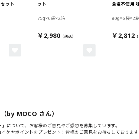
べセット
ット
食塩不使用 
75g×6袋×2箱
80g×6袋×2
￥2,980
￥2,812
by MOCO さん）
ット」について、お客様のご意見やご感想を募集しています。
コイケヤポイントをプレゼント！皆様のご意見をお待ちしております