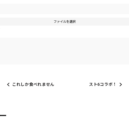
ファイルを選択
す
これしか食べれません
スト6コラボ！
ー