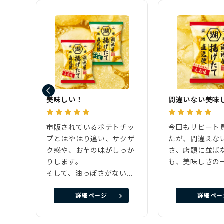
美味しい！
間違いない美味
市販されているポテトチッ
今回もリピート
プとはやはり違い、サクザ
たが、間違えな
ク感や、お芋の味がしっか
さ、店頭に並ば
りします。
も、美味しさの
そして、油っぽさがない！
もっと食べたいなぁと思う
詳細ページ
詳細ペー
間に一袋なくなってます！