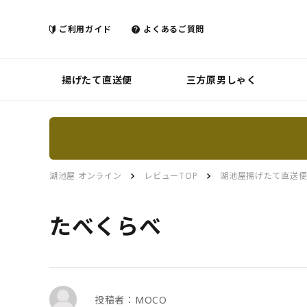
ご利用ガイド
よくあるご質問
揚げたて直送便
三方原男しゃく
湖池屋 オンライン
レビューTOP
湖池屋揚げたて直送
たべくらべ
投稿者：MOCO