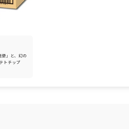
送便」と、幻の
テトチップ