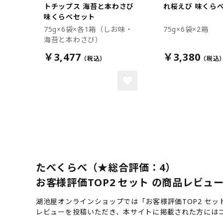
トチップス 海苔と本わさび
れ桜えび 味くら
味くらべセット
75g×6袋×各1箱（しお味・
75g×6袋×2箱
海苔と本わさび）
￥3,477
￥3,380
たべくらべ（★総合評価：4）
お客様評価TOP2 セット の商品レビュー（
湖池屋オンラインショップでは「お客様評価TOP2 セ
レビューを投稿いただき、本サイトに掲載された方には