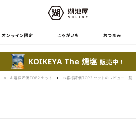
オンライン限定
じゃがいも
おつまみ
KOIKEYA The 燻塩
販売中！
便
お客様評価TOP2 セット
お客様評価TOP2 セットのレビュー一覧