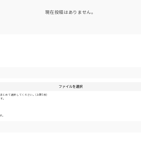
現在投稿はありません。
ファイルを選択
とめて選択してください。(上限5枚)
です。
す。