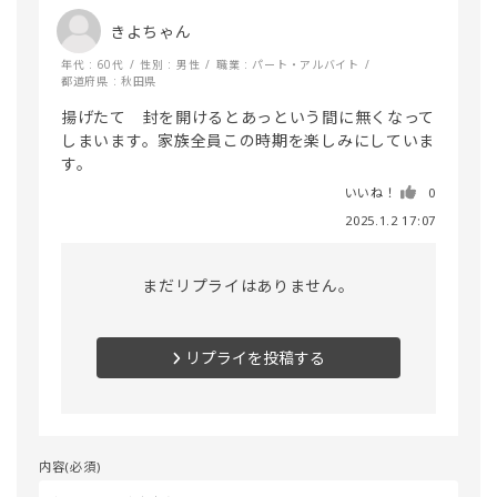
きよちゃん
年代 : 60代
性別 : 男性
職業 : パート・アルバイト
都道府県 : 秋田県
揚げたて　封を開けるとあっという間に無くなって
しまいます。家族全員この時期を楽しみにしていま
す。
いいね！
0
2025.1.2 17:07
まだリプライはありません。
リプライを投稿する
内容(必須)