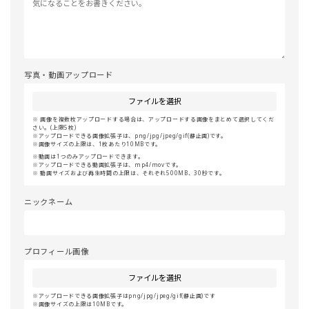
写真・動画アップロード
ファイルを選択
画像を複数枚アップロードする場合は、アップロードする画像をまとめて選択してくだ
さい。(上限5枚)
アップロードできる画像拡張子は、png/jpg/jpeg/gif(静止画)です。
画像サイズの上限は、1枚あたり10MBです。
動画は1つのみアップロードできます。
アップロードできる動画拡張子は、mp4/movです。
動画サイズおよび再生時間の上限は、それぞれ500MB、30秒です。
ニックネーム
プロフィール画像
ファイルを選択
アップロードできる画像拡張子はpng/jpg/jpeg/gif(静止画)です
画像サイズの上限は10MBです。