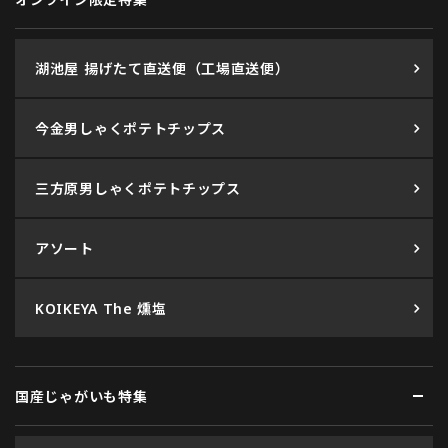
湖池屋 揚げたて直送便（工場直送便）
今金男しゃくポテトチップス
三方原男しゃくポテトチップス
アソート
KOIKEYA The 燻塩
国産じゃがいも特集