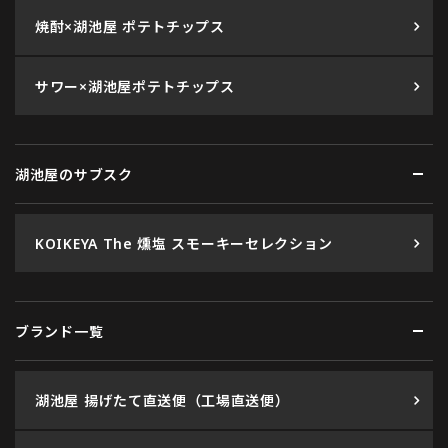
焼酎×湖池屋 ポテトチップス
サワー×湖池屋ポテトチップス
湖池屋のサブスク
KOIKEYA The 燻塩 スモーキーセレクション
ブランド一覧
湖池屋 揚げたて直送便（工場直送便）