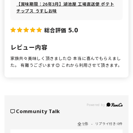
【賞味期限：26年3月】湖池屋 工場直送便 ポテト
チップス うすしお味
5.0
総合評価
レビュー内容
家族共々美味しく頂きました😊 本当に喜んでもらえまし
た。 有難うございます😊 これから利用させて頂きます。
Powered by
Community Talk
全1件
リプライ付き:0件