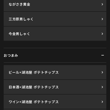
ながさき黄金
三方原男しゃく
今金男しゃく
おつまみ
ビール×湖池屋 ポテトチップス
日本酒×湖池屋 ポテトチップス
ワイン×湖池屋 ポテトチップス