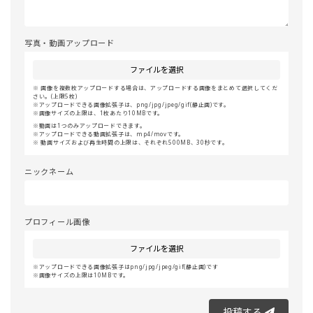
写真・動画アップロード
ファイルを選択
画像を複数枚アップロードする場合は、アップロードする画像をまとめて選択してくだ
さい。(上限5枚)
アップロードできる画像拡張子は、png/jpg/jpeg/gif(静止画)です。
画像サイズの上限は、1枚あたり10MBです。
動画は1つのみアップロードできます。
アップロードできる動画拡張子は、mp4/movです。
動画サイズおよび再生時間の上限は、それぞれ500MB、30秒です。
ニックネーム
プロフィール画像
ファイルを選択
アップロードできる画像拡張子はpng/jpg/jpeg/gif(静止画)です
画像サイズの上限は10MBです。
投稿する