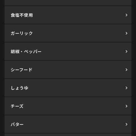
食塩不使用
ガーリック
胡椒・ペッパー
シーフード
しょうゆ
チーズ
バター