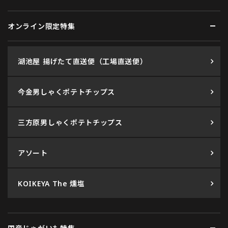
オンライン限定特集
湖池屋 揚げたて直送便（工場直送便）
今金男しゃくポテトチップス
三方原男しゃくポテトチップス
アソート
KOIKEYA The 燻塩