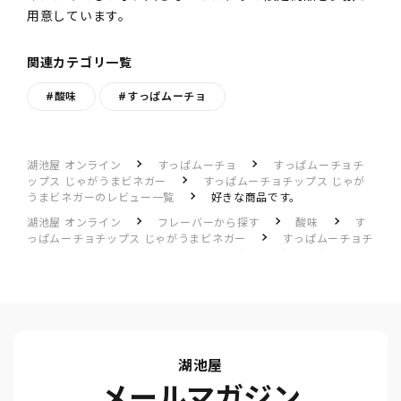
用意しています。
関連カテゴリ一覧
#酸味
#すっぱムーチョ
湖池屋 オンライン
すっぱムーチョ
すっぱムーチョチ
ップス じゃがうまビネガー
すっぱムーチョチップス じゃが
うまビネガーのレビュー一覧
好きな商品です。
湖池屋 オンライン
フレーバーから探す
酸味
す
っぱムーチョチップス じゃがうまビネガー
すっぱムーチョチ
ップス じゃがうまビネガーのレビュー一覧
好きな商品です。
湖池屋
メールマガジン