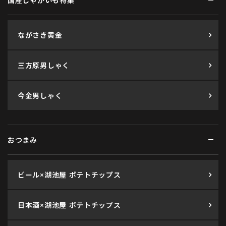
国産じゃがいも特集
ながさき黄金
三方原男しゃく
今金男しゃく
おつまみ
ビール×湖池屋 ポテトチップス
日本酒×湖池屋 ポテトチップス