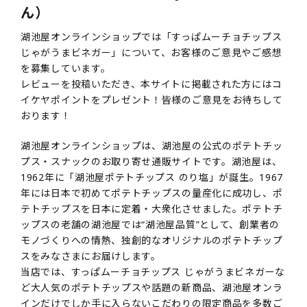
ん）
湖池屋オンラインショップでは「すっぱムーチョチップス
じゃがうまビネガー」について、お客様のご意見やご感想
を募集しています。
レビューを投稿いただき、本サイトに掲載された方にはコ
イケヤポイントをプレゼント！皆様のご意見をお待ちして
おります！
湖池屋オンラインショップは、湖池屋の公式のポテトチッ
プス・スナックのお取り寄せ通販サイトです。湖池屋は、
1962年に「湖池屋ポテトチップス のり塩」が誕生。1967
年には日本で初めてポテトチップスの量産化に成功し、ポ
テトチップスを日本に定着・大衆化させました。ポテトチ
ップスの老舗の湖池屋では“湖池屋品質”として、創業者の
モノづくりへの情熱、独創的なオリジナルのポテトチップ
スをみなさまにお届けします。
当店では、すっぱムーチョチップス じゃがうまビネガーな
ど大人気のポテトチップスや話題の新商品、湖池屋オンラ
インだけでしか手に入らないこだわりの限定商品を多数ご