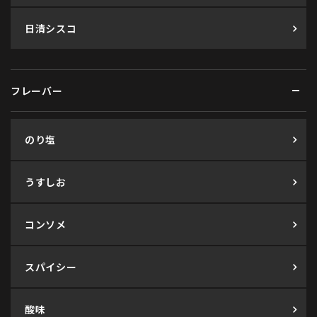
日清シスコ
フレーバー
のり塩
うすしお
コンソメ
スパイシー
酸味