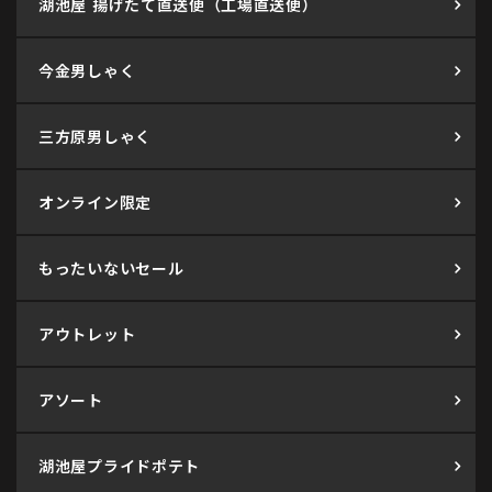
湖池屋 揚げたて直送便（工場直送便）
今金男しゃく
三方原男しゃく
オンライン限定
もったいないセール
アウトレット
アソート
湖池屋プライドポテト