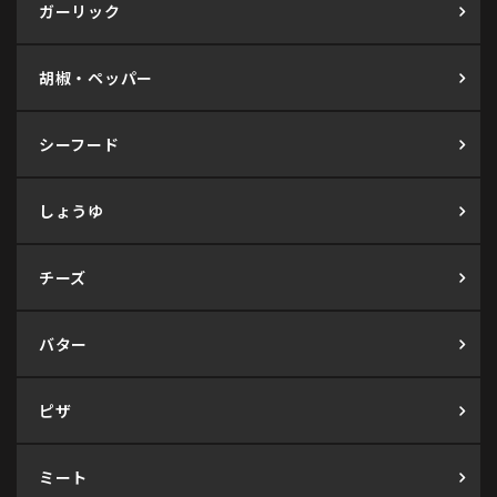
ガーリック
胡椒・ペッパー
シーフード
しょうゆ
チーズ
バター
ピザ
ミート