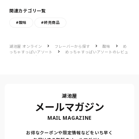
関連カテゴリ一覧
#酸味
#終売商品
湖池屋 オンライン
フレーバーから探す
酸味
め
っちゃすっぱいアソート
めっちゃすっぱいアソートのレビュ
ー一覧
酸っぱいのが好きな人にはたまらない
湖池屋
メールマガジン
MAIL MAGAZINE
お得なクーポンや限定情報などをいち早く