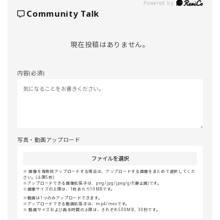
Powered by
Community Talk
現在投稿はありません。
内容(必須)
写真・動画アップロード
ファイルを選択
画像を複数枚アップロードする場合は、アップロードする画像をまとめて選択してくだ
さい。(上限5枚)
アップロードできる画像拡張子は、png/jpg/jpeg/gif(静止画)です。
画像サイズの上限は、1枚あたり10MBです。
動画は1つのみアップロードできます。
アップロードできる動画拡張子は、mp4/movです。
動画サイズおよび再生時間の上限は、それぞれ500MB、30秒です。