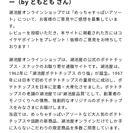
ー（by ともとも さん）
湖池屋オンラインショップでは「めっちゃすっぱいアソー
ト」について、お客様のご意見やご感想を募集していま
す。
レビューを投稿いただき、本サイトに掲載された方にはコ
イケヤポイントをプレゼント！皆様のご意見をお待ちして
おります！
湖池屋オンラインショップは、湖池屋の公式のポテトチッ
プス・スナックのお取り寄せ通販サイトです。湖池屋は、
1962年に「湖池屋ポテトチップス のり塩」が誕生。1967
年には日本で初めてポテトチップスの量産化に成功し、ポ
テトチップスを日本に定着・大衆化させました。ポテトチ
ップスの老舗の湖池屋では“湖池屋品質”として、創業者の
モノづくりへの情熱、独創的なオリジナルのポテトチップ
スをみなさまにお届けします。
当店では、めっちゃすっぱいアソートなど大人気のポテト
チップスや話題の新商品、湖池屋オンラインだけでしか手
に入らないこだわりの限定商品を多数ご用意しています。