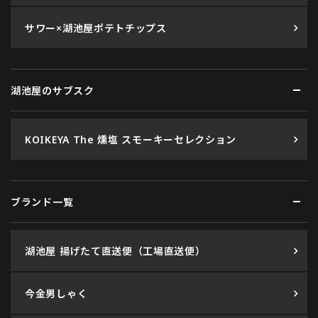
サワー×湖池屋ポテトチップス
湖池屋のサブスク
KOIKEYA The 燻塩 スモーキーセレクション
ブランド一覧
湖池屋 揚げたて直送便（工場直送便）
今金男しゃく