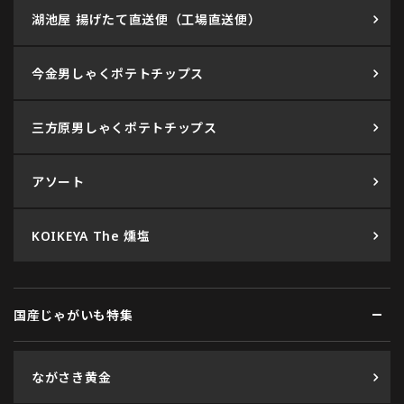
湖池屋 揚げたて直送便（工場直送便）
今金男しゃくポテトチップス
三方原男しゃくポテトチップス
アソート
KOIKEYA The 燻塩
国産じゃがいも特集
ながさき黄金