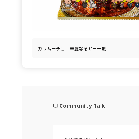
カラムーチョ 華麗なるヒー一族
Community Talk