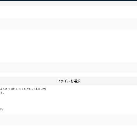
ファイルを選択
とめて選択してください。(上限5枚)
です。
す。