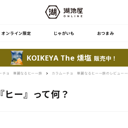
オンライン限定
じゃがいも
おつまみ
KOIKEYA The 燻塩
販売中！
ーチョ 華麗なるヒー一族
カラムーチョ 華麗なるヒー一族のレビュー一
『ヒー』って何？