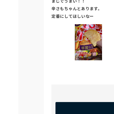
まじでうまい！！

辛さもちゃんとあります。

定番にしてほしいなー