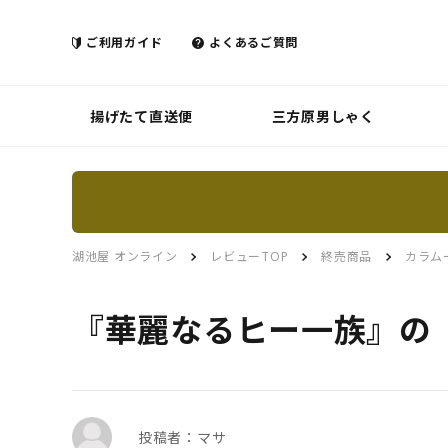
ご利用ガイド
よくあるご質問
揚げたて直送便
三方原男しゃく
湖池屋 オンライン
レビューTOP
終売商品
カラム
『華麗なるヒー一族』の
投稿者：マサ