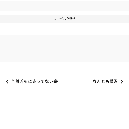
ファイルを選択
す
全然近所に売ってない😂
なんとも贅沢