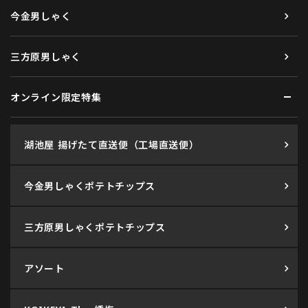
今金男しゃく
三方原男しゃく
オンライン限定特集
湖池屋 揚げたて直送便（工場直送便）
今金男しゃくポテトチップス
三方原男しゃくポテトチップス
アソート