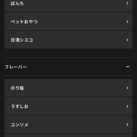
ぼんち
ペットおやつ
日清シスコ
フレーバー
のり塩
うすしお
コンソメ