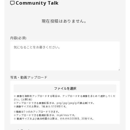
Community Talk
現在投稿はありません。
内容(必須)
写真・動画アップロード
ファイルを選択
画像を複数枚アップロードする場合は、アップロードする画像をまとめて選択してくだ
さい。(上限5枚)
アップロードできる画像拡張子は、png/jpg/jpeg/gif(静止画)です。
画像サイズの上限は、1枚あたり10MBです。
動画は1つのみアップロードできます。
アップロードできる動画拡張子は、mp4/movです。
動画サイズおよび再生時間の上限は、それぞれ500MB、30秒です。