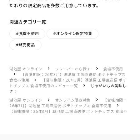
だわりの限定商品を多数ご用意しています。
関連カテゴリ一覧
#食塩不使用
#オンライン限定特集
#終売商品
湖池屋 オンライン
フレーバーから探す
食塩不使用
【賞味期限：26年3月】湖池屋 工場直送便 ポテトチップス
食塩不使用
【賞味期限：26年3月】湖池屋 工場直送便 ポテ
トチップス 食塩不使用のレビュー一覧
じゃがいもの美味し
さ！
湖池屋 オンライン
オンライン限定特集
【賞味期限：
26年3月】湖池屋 工場直送便 ポテトチップス 食塩不使用
【賞味期限：26年3月】湖池屋 工場直送便 ポテトチップス 食塩不
使用のレビュー一覧
じゃがいもの美味しさ！