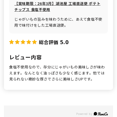
【賞味期限：26年3月】湖池屋 工場直送便 ポテト
チップス 食塩不使用
じゃがいもの旨みを味わうために、あえて食塩不使
用で味付けをした工場直送便。
5.0
総合評価
レビュー内容
食塩不使用なので、存分にじゃがいもの美味しさが味わ
えます。なんとなく油っぽさも少なく感じます。他では
見られない絶妙な厚さでさらに美味しさUPです。
Powered by