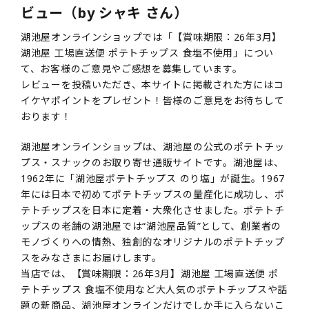
ビュー（by シャキ さん）
湖池屋オンラインショップでは「【賞味期限：26年3月】
湖池屋 工場直送便 ポテトチップス 食塩不使用」につい
て、お客様のご意見やご感想を募集しています。
レビューを投稿いただき、本サイトに掲載された方にはコ
イケヤポイントをプレゼント！皆様のご意見をお待ちして
おります！
湖池屋オンラインショップは、湖池屋の公式のポテトチッ
プス・スナックのお取り寄せ通販サイトです。湖池屋は、
1962年に「湖池屋ポテトチップス のり塩」が誕生。1967
年には日本で初めてポテトチップスの量産化に成功し、ポ
テトチップスを日本に定着・大衆化させました。ポテトチ
ップスの老舗の湖池屋では“湖池屋品質”として、創業者の
モノづくりへの情熱、独創的なオリジナルのポテトチップ
スをみなさまにお届けします。
当店では、【賞味期限：26年3月】湖池屋 工場直送便 ポ
テトチップス 食塩不使用など大人気のポテトチップスや話
題の新商品、湖池屋オンラインだけでしか手に入らないこ