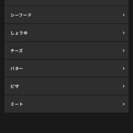
シーフード
しょうゆ
チーズ
バター
ピザ
ミート