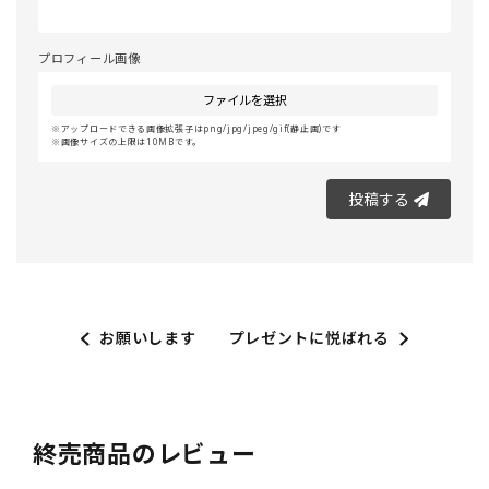
プロフィール画像
ファイルを選択
アップロードできる画像拡張子はpng/jpg/jpeg/gif(静止画)です
画像サイズの上限は10MBです。
投稿する
お願いします
プレゼントに悦ばれる
終売商品のレビュー