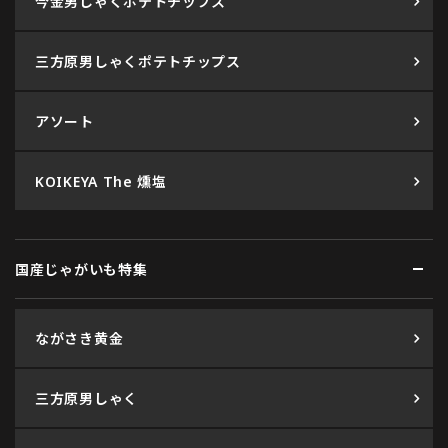
今金男しゃくポテトチップス
三方原男しゃくポテトチップス
アソート
KOIKEYA The 燻塩
国産じゃがいも特集
ながさき黄金
三方原男しゃく