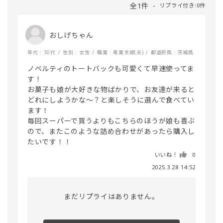
全1件
リプライ付き:0件
おしげちゃん
年代 : 30代
性別 : 女性
職業 : 専業主婦(夫)
都道府県 : 茨城県
ノベルティのトートバックも可愛くて早速使ってま
す！

お菓子も娘が大好きな物ばかりで、お友達が来ると
どれにしようかな〜？と楽しそうに選んで食べてい
ます！

毎回スーパーで買うよりもこちらのほうが娘も喜ぶ
ので、またこのような詰め合わせがあったら購入し
たいです！！
いいね！
0
2025.3.28 14:52
まだリプライはありません。