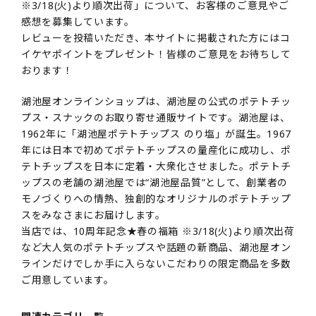
※3/18(火)より順次出荷」について、お客様のご意見やご
感想を募集しています。
レビューを投稿いただき、本サイトに掲載された方にはコ
イケヤポイントをプレゼント！皆様のご意見をお待ちして
おります！
湖池屋オンラインショップは、湖池屋の公式のポテトチッ
プス・スナックのお取り寄せ通販サイトです。湖池屋は、
1962年に「湖池屋ポテトチップス のり塩」が誕生。1967
年には日本で初めてポテトチップスの量産化に成功し、ポ
テトチップスを日本に定着・大衆化させました。ポテトチ
ップスの老舗の湖池屋では“湖池屋品質”として、創業者の
モノづくりへの情熱、独創的なオリジナルのポテトチップ
スをみなさまにお届けします。
当店では、10周年記念★春の福箱 ※3/18(火)より順次出荷
など大人気のポテトチップスや話題の新商品、湖池屋オン
ラインだけでしか手に入らないこだわりの限定商品を多数
ご用意しています。