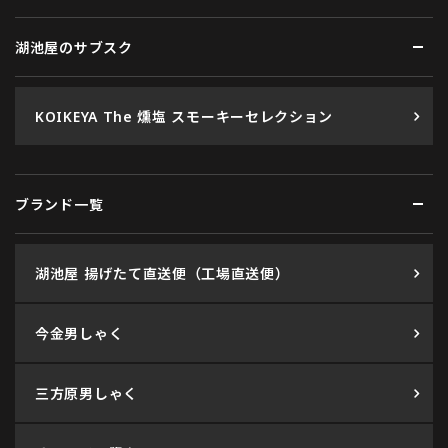
湖池屋のサブスク
KOIKEYA The 燻塩 スモーキーセレクション
ブランド一覧
湖池屋 揚げたて直送便（工場直送便）
今金男しゃく
三方原男しゃく