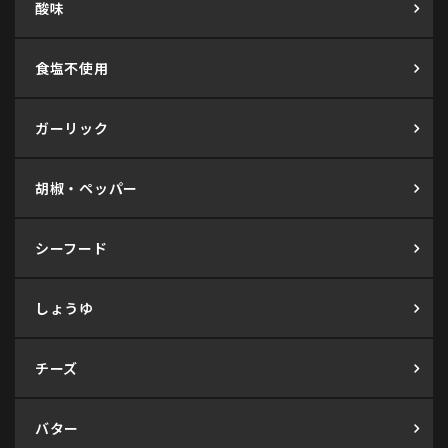
酸味
食塩不使用
ガーリック
胡椒・ペッパー
シーフード
しょうゆ
チーズ
バター