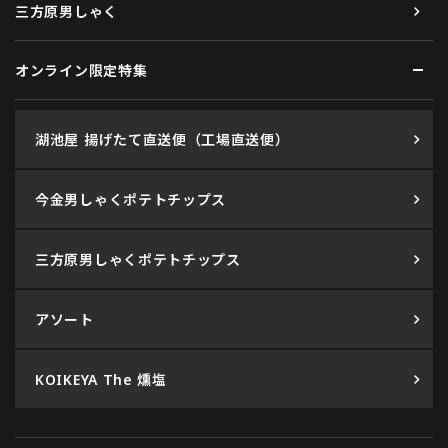
三方原男しゃく
オンライン限定特集
湖池屋 揚げたて直送便（工場直送便）
今金男しゃくポテトチップス
三方原男しゃくポテトチップス
アソート
KOIKEYA The 燻塩