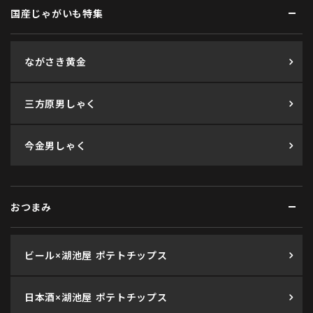
国産じゃがいも特集
ながさき黄金
三方原男しゃく
今金男しゃく
おつまみ
ビール×湖池屋 ポテトチップス
日本酒×湖池屋 ポテトチップス