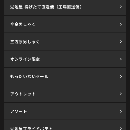
湖池屋 揚げたて直送便（工場直送便）
今金男しゃく
三方原男しゃく
オンライン限定
もったいないセール
アウトレット
アソート
湖池屋プライドポテト