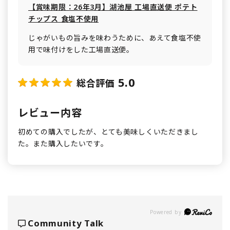
【賞味期限：26年3月】湖池屋 工場直送便 ポテト
チップス 食塩不使用
じゃがいもの旨みを味わうために、あえて食塩不使
用で味付けをした工場直送便。
5.0
総合評価
レビュー内容
初めての購入でしたが、とても美味しくいただきまし
た。また購入したいです。
Powered by
Community Talk