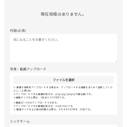
現在投稿はありません。
内容(必須)
写真・動画アップロード
ファイルを選択
画像を複数枚アップロードする場合は、アップロードする画像をまとめて選択してくだ
さい。(上限5枚)
アップロードできる画像拡張子は、png/jpg/jpeg/gif(静止画)です。
画像サイズの上限は、1枚あたり10MBです。
動画は1つのみアップロードできます。
アップロードできる動画拡張子は、mp4/movです。
動画サイズおよび再生時間の上限は、それぞれ500MB、30秒です。
ニックネーム