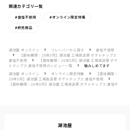
関連カテゴリ一覧
#食塩不使用
#オンライン限定特集
#終売商品
湖池屋 オンライン
フレーバーから探す
食塩不使用
【賞味期限：26年3月】湖池屋 工場直送便 ポテトチップス
食塩不使用
【賞味期限：26年3月】湖池屋 工場直送便 ポテ
トチップス 食塩不使用のレビュー一覧
噛みしめてます
湖池屋 オンライン
オンライン限定特集
【賞味期限：
26年3月】湖池屋 工場直送便 ポテトチップス 食塩不使用
【賞味期限：26年3月】湖池屋 工場直送便 ポテトチップス 食塩不
使用のレビュー一覧
噛みしめてます
湖池屋