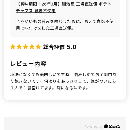
【賞味期限：26年3月】湖池屋 工場直送便 ポテト
チップス 食塩不使用
じゃがいもの旨みを味わうために、あえて食塩不使
用で味付けをした工場直送便。
5.0
総合評価
レビュー内容
塩味がなくても美味しいですね。噛みしめてお芋関門あ
り飽きないです。何よりもあっさりして、気がついたら
１人で１袋空けてます。癖になる味です。
Powered by