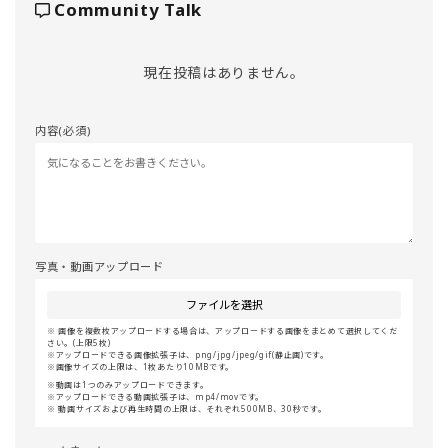
Community Talk
現在投稿はありません。
内容(必須)
写真・動画アップロード
ファイルを選択
画像を複数枚アップロードする場合は、アップロードする画像をまとめて選択してくだ
さい。(上限5枚)
アップロードできる画像拡張子は、png/jpg/jpeg/gif(静止画)です。
画像サイズの上限は、1枚あたり10MBです。
動画は1つのみアップロードできます。
アップロードできる動画拡張子は、mp4/movです。
動画サイズおよび再生時間の上限は、それぞれ500MB、30秒です。