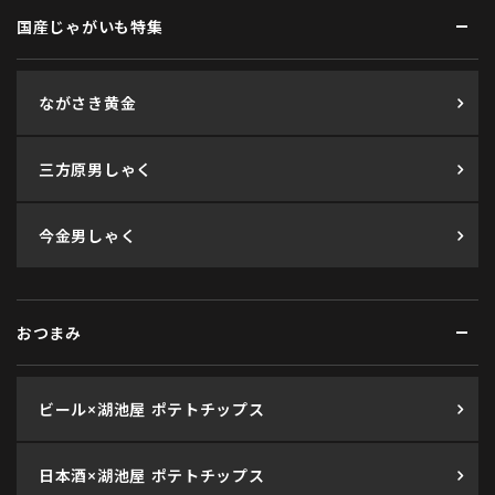
国産じゃがいも特集
ながさき黄金
三方原男しゃく
今金男しゃく
おつまみ
ビール×湖池屋 ポテトチップス
日本酒×湖池屋 ポテトチップス