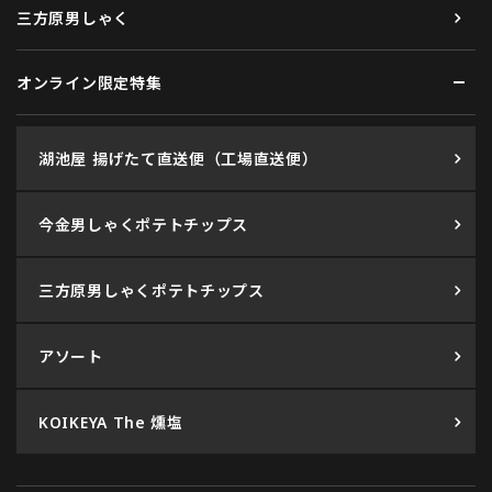
三方原男しゃく
オンライン限定特集
湖池屋 揚げたて直送便（工場直送便）
今金男しゃくポテトチップス
三方原男しゃくポテトチップス
アソート
KOIKEYA The 燻塩