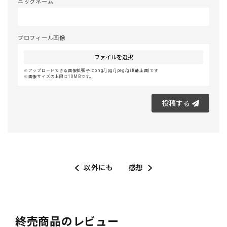
ニックネーム
プロフィール画像
ファイルを選択
アップロードできる画像拡張子はpng/jpg/jpeg/gif(静止画)です
画像サイズの上限は10MBです。
投稿する
以外にも
感想
終売商品のレビュー