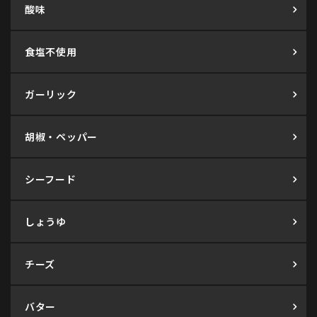
酸味
食塩不使用
ガーリック
胡椒・ペッパー
シーフード
しょうゆ
チーズ
バター