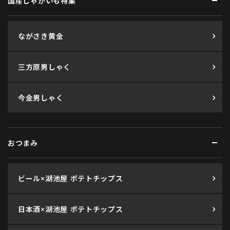
国産じゃがいも特集
ながさき黄金
三方原男しゃく
今金男しゃく
おつまみ
ビール×湖池屋 ポテトチップス
日本酒×湖池屋 ポテトチップス