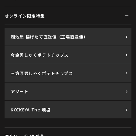
オンライン限定特集
湖池屋 揚げたて直送便（工場直送便）
今金男しゃくポテトチップス
三方原男しゃくポテトチップス
アソート
KOIKEYA The 燻塩