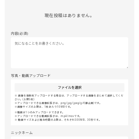
現在投稿はありません。
内容(必須)
写真・動画アップロード
ファイルを選択
画像を複数枚アップロードする場合は、アップロードする画像をまとめて選択してくだ
さい。(上限5枚)
アップロードできる画像拡張子は、png/jpg/jpeg/gif(静止画)です。
画像サイズの上限は、1枚あたり10MBです。
動画は1つのみアップロードできます。
アップロードできる動画拡張子は、mp4/movです。
動画サイズおよび再生時間の上限は、それぞれ500MB、30秒です。
ニックネーム