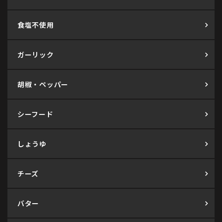
食塩不使用
ガーリック
胡椒・ペッパー
シーフード
しょうゆ
チーズ
バター