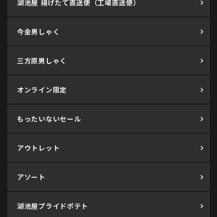
湖池屋 揚げたて直送便（工場直送便）
今金男しゃく
三方原男しゃく
オンライン限定
もったいないセール
アウトレット
アソート
湖池屋プライドポテト