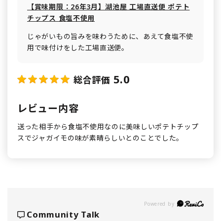
【賞味期限：26年3月】湖池屋 工場直送便 ポテト
チップス 食塩不使用
じゃがいもの旨みを味わうために、あえて食塩不使
用で味付けをした工場直送便。
5.0
総合評価
レビュー内容
送った相手から食塩不使用なのに美味しいポテトチップ
スでジャガイモの味が素晴らしいとのことでした。
Powered by
Community Talk