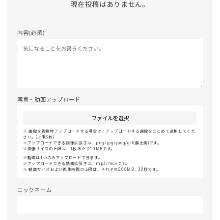
現在投稿はありません。
内容(必須)
写真・動画アップロード
ファイルを選択
画像を複数枚アップロードする場合は、アップロードする画像をまとめて選択してくだ
さい。(上限5枚)
アップロードできる画像拡張子は、png/jpg/jpeg/gif(静止画)です。
画像サイズの上限は、1枚あたり10MBです。
動画は1つのみアップロードできます。
アップロードできる動画拡張子は、mp4/movです。
動画サイズおよび再生時間の上限は、それぞれ500MB、30秒です。
ニックネーム