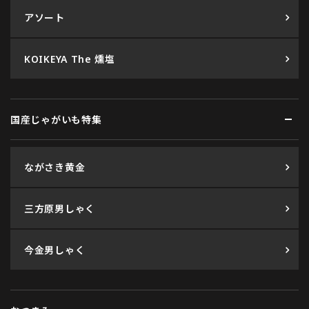
アソート
KOIKEYA The 燻塩
国産じゃがいも特集
ながさき黄金
三方原男しゃく
今金男しゃく