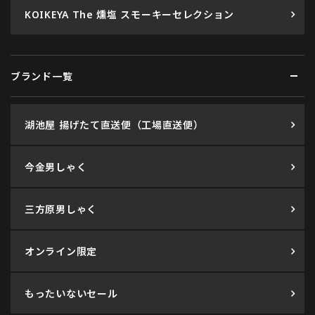
KOIKEYA The 燻塩 スモーキーセレクション
ブランド一覧
湖池屋 揚げたて直送便（工場直送便）
今金男しゃく
三方原男しゃく
オンライン限定
もったいないセール