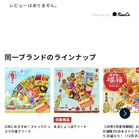
同一ブランドのラインナップ
GWにおすすめ！スナックどっ
あまじょっぱアソート
【26年5月賞味期限】
さり行楽アソート
の福箱2026★スナック
り20袋入り！（12月25