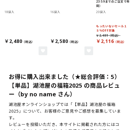
23:59までのご注文で
荷）
18袋入
16袋入
20袋入
もったいないセール１
５％OFF対象
￥2,489
￥2,480
￥2,580
￥2,116
お得に購入出来ました（★総合評価：5）
【単品】湖池屋の福箱2025 の商品レビュ
ー（by no name さん）
湖池屋オンラインショップでは「【単品】湖池屋の福箱
2025」について、お客様のご意見やご感想を募集していま
す。
レビューを投稿いただき、本サイトに掲載された方にはコ