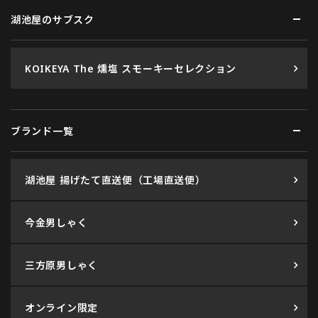
湖池屋のサブスク
KOIKEYA The 燻塩 スモーキーセレクション
ブランド一覧
湖池屋 揚げたて直送便（工場直送便）
今金男しゃく
三方原男しゃく
オンライン限定