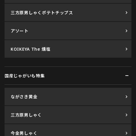
三方原男しゃくポテトチップス
アソート
KOIKEYA The 燻塩
国産じゃがいも特集
ながさき黄金
三方原男しゃく
今金男しゃく