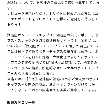
2025」について、お客様のご意見やご感想を募集していま
す。
レビューを投稿いただき、本サイトに掲載された方にはコ
イケヤポイントをプレゼント！皆様のご意見をお待ちして
おります！
湖池屋オンラインショップは、湖池屋の公式のポテトチッ
プス・スナックのお取り寄せ通販サイトです。湖池屋は、
1962年に「湖池屋ポテトチップス のり塩」が誕生。1967
年には日本で初めてポテトチップスの量産化に成功し、ポ
テトチップスを日本に定着・大衆化させました。ポテトチ
ップスの老舗の湖池屋では“湖池屋品質”として、創業者の
モノづくりへの情熱、独創的なオリジナルのポテトチップ
スをみなさまにお届けします。
当店では、【単品】湖池屋の福箱2025など大人気のポテト
チップスや話題の新商品、湖池屋オンラインだけでしか手
に入らないこだわりの限定商品を多数ご用意しています。
関連カテゴリ一覧