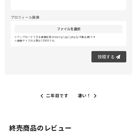
プロフィール画像
ファイルを選択
アップロードできる画像拡張子はpng/jpg/jpeg/gif(静止画)です
画像サイズの上限は10MBです。
投稿する
二年目です
凄い！
終売商品のレビュー