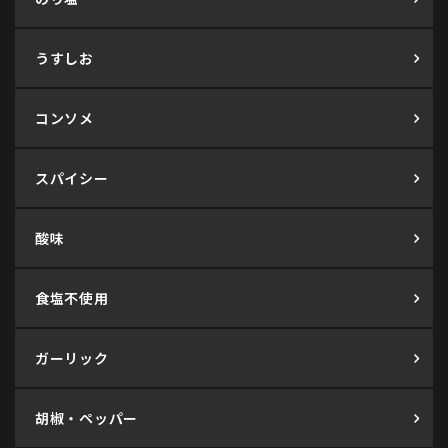
うすしお
コンソメ
スパイシー
酸味
食塩不使用
ガーリック
胡椒・ペッパー