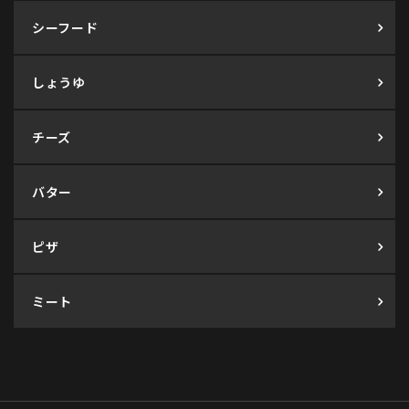
シーフード
しょうゆ
チーズ
バター
ピザ
ミート