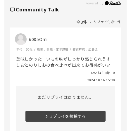
Powered by
Community Talk
全3件
リプライ付き:0件
6005Omi
年代 : 60代
職業 : 無職・定年退職
都道府県 : 広島県
美味しかった　いもの味がしっかり感じられうす
しおとのりしおの食べ比べが出来てお得感がいい
いいね！
0
2024.10.16 15:30
まだリプライはありません。
リプライを投稿する