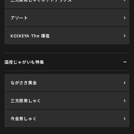
アソート
KOIKEYA The 燻塩
国産じゃがいも特集
ながさき黄金
三方原男しゃく
今金男しゃく