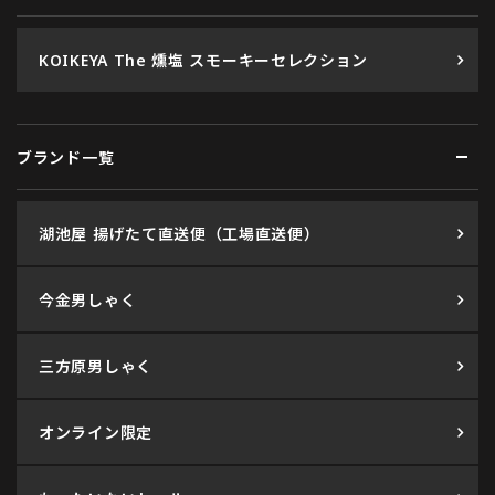
KOIKEYA The 燻塩 スモーキーセレクション
ブランド一覧
湖池屋 揚げたて直送便（工場直送便）
今金男しゃく
三方原男しゃく
オンライン限定