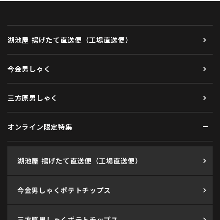
湖池屋 揚げたて直送便（工場直送便）
今金男しゃく
三方原男しゃく
オンライン限定特集
湖池屋 揚げたて直送便（工場直送便）
今金男しゃくポテトチップス
三方原男しゃくポテトチップス