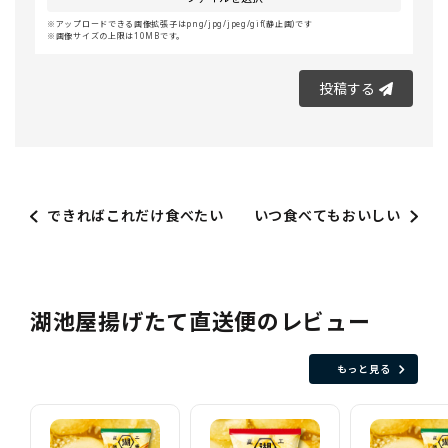
アップロードできる画像拡張子はpng/jpg/jpeg/gif(静止画)です
画像サイズの上限は10MBです。
投稿する
できればこれだけ食べたい
いつ食べてもおいしい
湖池屋揚げたて直送便のレビュー
もっと見る