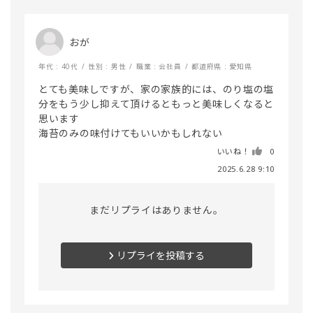
おが
年代 : 40代
性別 : 男性
職業 : 会社員
都道府県 : 愛知県
とても美味しですが、家の家族的には、のり塩の塩
分をもう少し抑えて頂けるともっと美味しくなると
思います

海苔のみの味付けてもいいかもしれない
いいね！
0
2025.6.28 9:10
まだリプライはありません。
リプライを投稿する