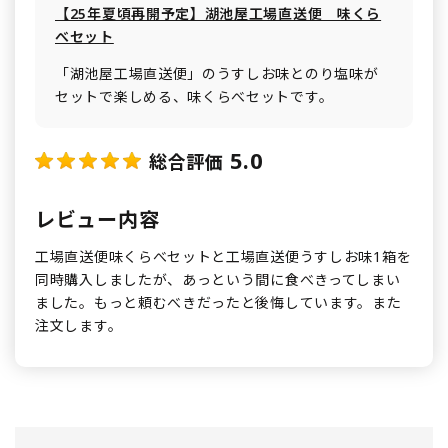
【25年夏頃再開予定】湖池屋工場直送便 味くら
べセット
「湖池屋工場直送便」のうすしお味とのり塩味が
セットで楽しめる、味くらべセットです。
5.0
総合評価
レビュー内容
工場直送便味くらべセットと工場直送便うすしお味1箱を
同時購入しましたが、あっという間に食べきってしまい
ました。もっと頼むべきだったと後悔しています。また
注文します。