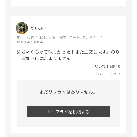
だいふく
年代 : 40代
性別 : 女性
職業 : パート・アルバイト
都道府県 : 奈良県
めちゃくちゃ美味しかった！また注文します。のり
しお好きにはたまりません。
いいね！
0
2025.3.3 17:13
まだリプライはありません。
リプライを投稿する