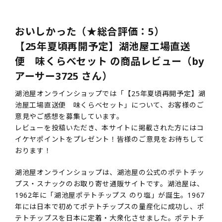
おいしかった（★総合評価：5）
【25年夏頃再開予定】湖池屋工場直送
便 味くらべセット の商品レビュー（by
アーサー3725 さん）
湖池屋オンラインショップでは「【25年夏頃再開予定】湖
池屋工場直送便 味くらべセット」について、お客様のご
意見やご感想を募集しています。
レビューを投稿いただき、本サイトに掲載された方にはコ
イケヤポイントをプレゼント！皆様のご意見をお待ちして
おります！
湖池屋オンラインショップは、湖池屋の公式のポテトチッ
プス・スナックのお取り寄せ通販サイトです。湖池屋は、
1962年に「湖池屋ポテトチップス のり塩」が誕生。1967
年には日本で初めてポテトチップスの量産化に成功し、ポ
テトチップスを日本に定着・大衆化させました。ポテトチ