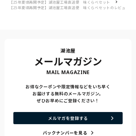
【25年夏頃再開予定】湖池屋工場直送便 味くらべセット
【25年夏頃再開予定】湖池屋工場直送便 味くらべセットのレビュ
ー一覧
おいしかった
湖池屋
メールマガジン
MAIL MAGAZINE
お得なクーポンや限定情報などをいち早く
お届けする無料のメールマガジン。
ぜひお早めにご登録ください！
メルマガを登録する
バックナンバーを見る