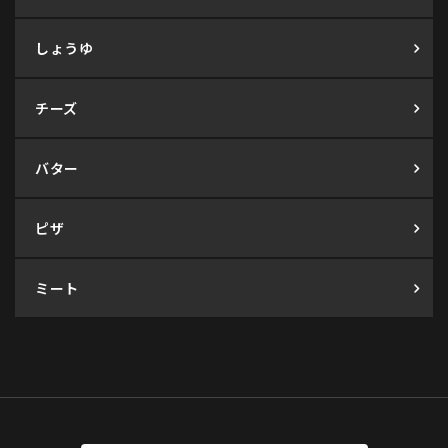
しょうゆ
チーズ
バター
ピザ
ミート