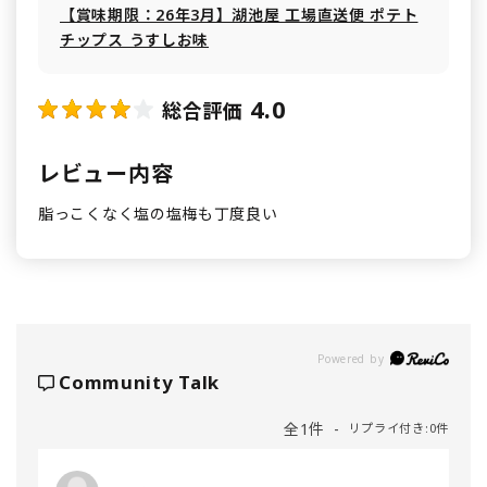
【賞味期限：26年3月】湖池屋 工場直送便 ポテト
チップス うすしお味
4.0
総合評価
レビュー内容
脂っこくなく塩の塩梅も丁度良い
Powered by
Community Talk
全1件
リプライ付き:0件