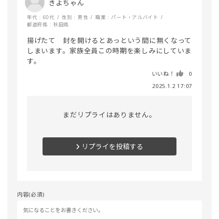
きよちゃん
年代 : 60代
性別 : 男性
職業 : パート・アルバイト
都道府県 : 秋田県
揚げたて　封を開けるとあっという間に無くなって
しまいます。家族全員この時期を楽しみにしていま
す。
いいね！
0
2025.1.2 17:07
まだリプライはありません。
リプライを投稿する
内容(必須)