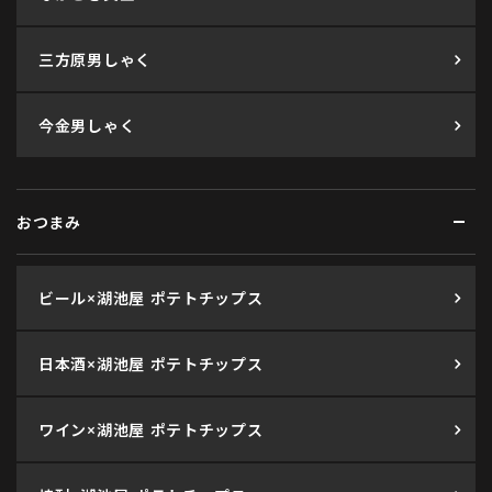
三方原男しゃく
今金男しゃく
おつまみ
ビール×湖池屋 ポテトチップス
日本酒×湖池屋 ポテトチップス
ワイン×湖池屋 ポテトチップス