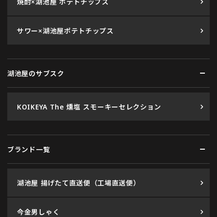
焼酎×湖池屋 ポテトチップス
サワー×湖池屋ポテトチップス
湖池屋のサブスク
KOIKEYA The 燻塩 スモーキーセレクション
ブランド一覧
湖池屋 揚げたて直送便（工場直送便）
今金男しゃく