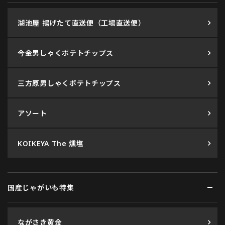
湖池屋 揚げたて直送便（工場直送便）
今金男しゃくポテトチップス
三方原男しゃくポテトチップス
アソート
KOIKEYA The 燻塩
国産じゃがいも特集
ながさき黄金