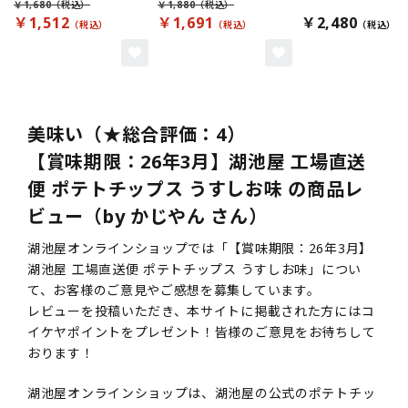
￥1,680
￥1,880
￥1,512
￥1,691
￥2,480
美味い（★総合評価：4）
【賞味期限：26年3月】湖池屋 工場直送
便 ポテトチップス うすしお味 の商品レ
ビュー（by かじやん さん）
湖池屋オンラインショップでは「【賞味期限：26年3月】
湖池屋 工場直送便 ポテトチップス うすしお味」につい
て、お客様のご意見やご感想を募集しています。
レビューを投稿いただき、本サイトに掲載された方にはコ
イケヤポイントをプレゼント！皆様のご意見をお待ちして
おります！
湖池屋オンラインショップは、湖池屋の公式のポテトチッ