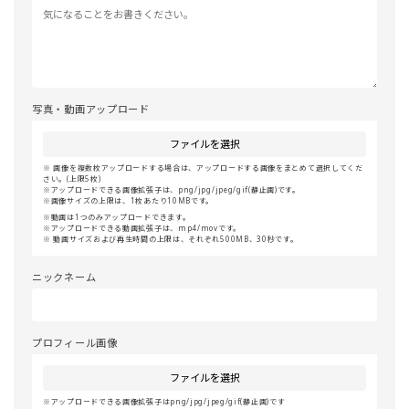
写真・動画アップロード
ファイルを選択
画像を複数枚アップロードする場合は、アップロードする画像をまとめて選択してくだ
さい。(上限5枚)
アップロードできる画像拡張子は、png/jpg/jpeg/gif(静止画)です。
画像サイズの上限は、1枚あたり10MBです。
動画は1つのみアップロードできます。
アップロードできる動画拡張子は、mp4/movです。
動画サイズおよび再生時間の上限は、それぞれ500MB、30秒です。
ニックネーム
プロフィール画像
ファイルを選択
アップロードできる画像拡張子はpng/jpg/jpeg/gif(静止画)です