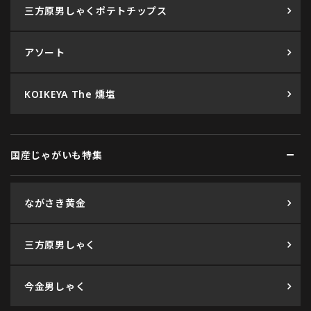
三方原男しゃくポテトチップス
アソート
KOIKEYA The 燻塩
国産じゃがいも特集
ながさき黄金
三方原男しゃく
今金男しゃく