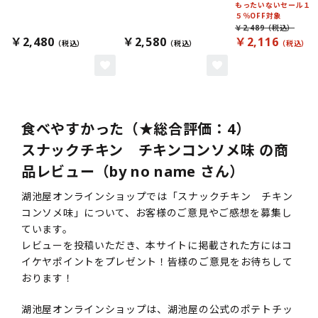
もったいないセール１
５％OFF対象
￥2,489
￥2,480
￥2,580
￥2,116
食べやすかった（★総合評価：4）
スナックチキン チキンコンソメ味 の商
品レビュー（by no name さん）
湖池屋オンラインショップでは「スナックチキン チキン
コンソメ味」について、お客様のご意見やご感想を募集し
ています。
レビューを投稿いただき、本サイトに掲載された方にはコ
イケヤポイントをプレゼント！皆様のご意見をお待ちして
おります！
湖池屋オンラインショップは、湖池屋の公式のポテトチッ