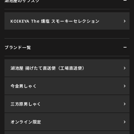
湖池屋のサブスク
KOIKEYA The 燻塩 スモーキーセレクション
ブランド一覧
湖池屋 揚げたて直送便（工場直送便）
今金男しゃく
三方原男しゃく
オンライン限定