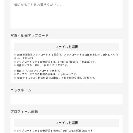
写真・動画アップロード
ファイルを選択
画像を複数枚アップロードする場合は、アップロードする画像をまとめて選択してくだ
さい。(上限5枚)
アップロードできる画像拡張子は、png/jpg/jpeg/gif(静止画)です。
画像サイズの上限は、1枚あたり10MBです。
動画は1つのみアップロードできます。
アップロードできる動画拡張子は、mp4/movです。
動画サイズおよび再生時間の上限は、それぞれ500MB、30秒です。
ニックネーム
プロフィール画像
ファイルを選択
アップロードできる画像拡張子はpng/jpg/jpeg/gif(静止画)です