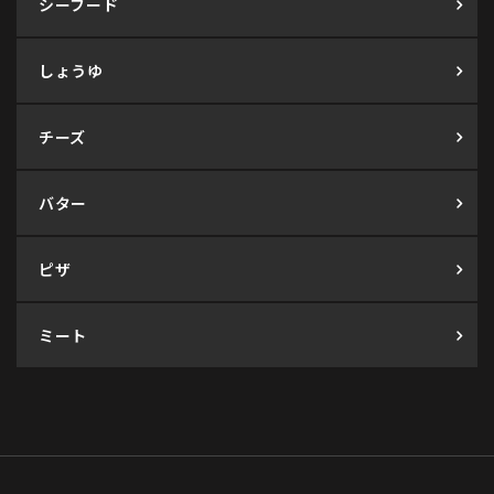
シーフード
しょうゆ
チーズ
バター
ピザ
ミート