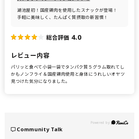
湖池屋初！国産鶏肉を使用したスナックが登場！
手軽に美味しく、たんぱく質摂取の新習慣！
4.0
総合評価
レビュー内容
パリッと食べて小袋一袋でタンパク質５グラム取れてし
かもノンフライ＆国産鶏肉使用と身体にうれしいオヤツ
見つけた気分になりました。
Powered by
Community Talk