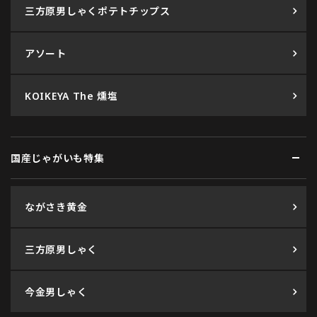
三方原男しゃくポテトチップス
アソート
KOIKEYA The 燻塩
国産じゃがいも特集
ながさき黄金
三方原男しゃく
今金男しゃく