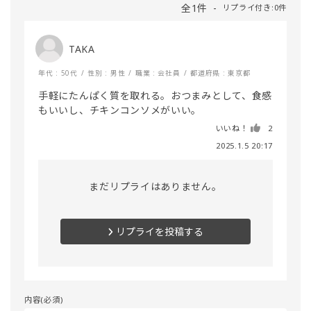
全1件
リプライ付き:0件
TAKA
年代 : 50代
性別 : 男性
職業 : 会社員
都道府県 : 東京都
手軽にたんぱく質を取れる。おつまみとして、食感
もいいし、チキンコンソメがいい。
いいね！
2
2025.1.5 20:17
まだリプライはありません。
リプライを投稿する
内容(必須)