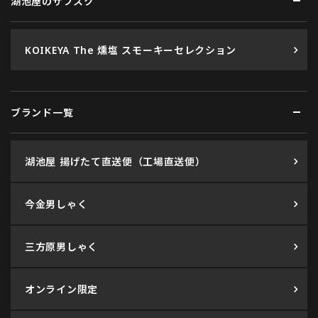
湖池屋のサブスク
KOIKEYA The 燻塩 スモーキーセレクション
ブランド一覧
湖池屋 揚げたて直送便（工場直送便）
今金男しゃく
三方原男しゃく
オンライン限定