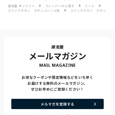
湖池屋 オンライン
フレーバーから探す
ミート
スナックチキン チキンコンソメ味
スナックチキン チキン
コンソメ味のレビュー一覧
スナックチキン
湖池屋
メールマガジン
MAIL MAGAZINE
お得なクーポンや限定情報などをいち早く
お届けする無料のメールマガジン。
ぜひお早めにご登録ください！
メルマガを登録する