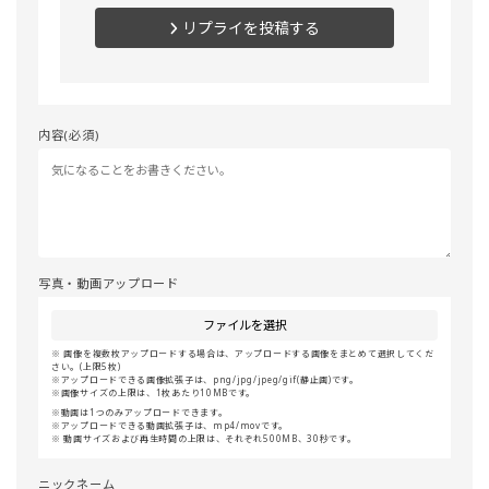
リプライを投稿する
内容(必須)
写真・動画アップロード
ファイルを選択
画像を複数枚アップロードする場合は、アップロードする画像をまとめて選択してくだ
さい。(上限5枚)
アップロードできる画像拡張子は、png/jpg/jpeg/gif(静止画)です。
画像サイズの上限は、1枚あたり10MBです。
動画は1つのみアップロードできます。
アップロードできる動画拡張子は、mp4/movです。
動画サイズおよび再生時間の上限は、それぞれ500MB、30秒です。
ニックネーム