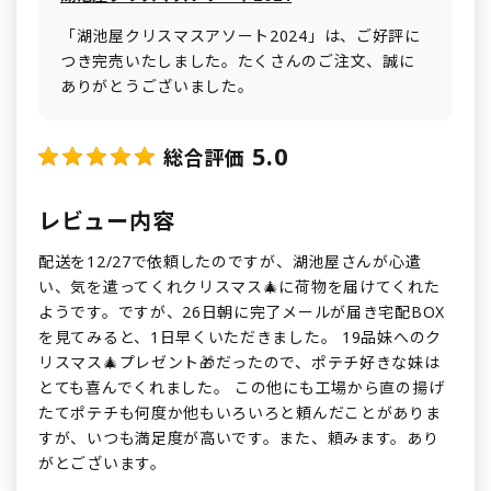
「湖池屋クリスマスアソート2024」は、ご好評に
つき完売いたしました。たくさんのご注文、誠に
ありがとうございました。
5.0
総合評価
レビュー内容
配送を12/27で依頼したのですが、湖池屋さんが心遣
い、気を遣ってくれクリスマス🎄に荷物を届けてくれた
ようです。ですが、26日朝に完了メールが届き宅配BOX
を見てみると、1日早くいただきました。 19品妹へのク
リスマス🎄プレゼント🎁だったので、ポテチ好きな妹は
とても喜んでくれました。 この他にも工場から直の揚げ
たてポテチも何度か他もいろいろと頼んだことがありま
すが、いつも満足度が高いです。また、頼みます。あり
がとございます。