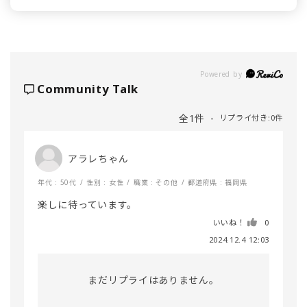
Powered by
Community Talk
全1件
リプライ付き:0件
アラレちゃん
年代 : 50代
性別 : 女性
職業 : その他
都道府県 : 福岡県
楽しに待っています。
いいね！
0
2024.12.4 12:03
まだリプライはありません。