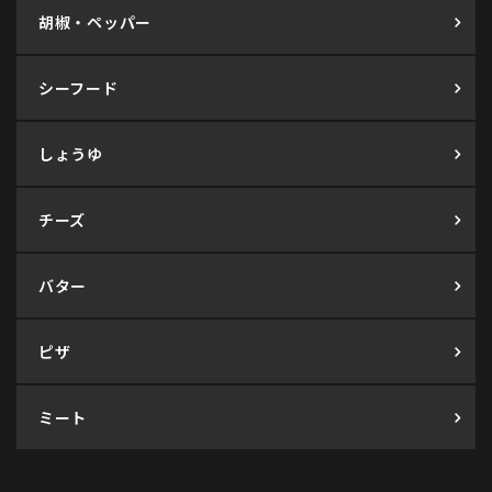
胡椒・ペッパー
シーフード
しょうゆ
チーズ
バター
ピザ
ミート