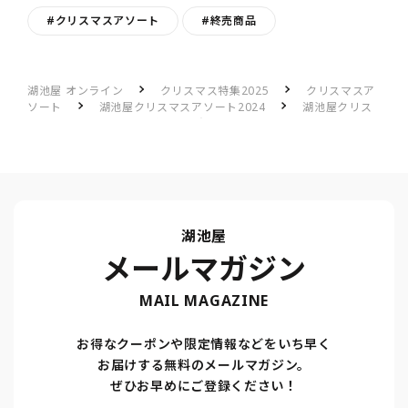
#クリスマスアソート
#終売商品
湖池屋 オンライン
クリスマス特集2025
クリスマスア
ソート
湖池屋クリスマスアソート2024
湖池屋クリス
マスアソート2024のレビュー一覧
クリスマス🎄
湖池屋
メールマガジン
MAIL MAGAZINE
お得なクーポンや限定情報などをいち早く
お届けする無料のメールマガジン。
ぜひお早めにご登録ください！