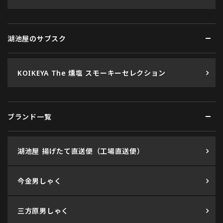
湖池屋のサブスク
KOIKEYA The 燻塩 スモーキーセレクション
ブランド一覧
湖池屋 揚げたて直送便（工場直送便）
今金男しゃく
三方原男しゃく