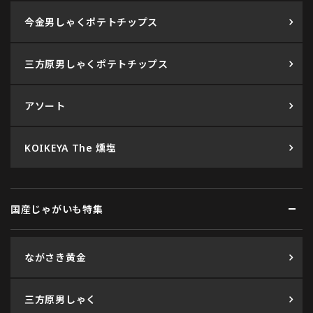
今金男しゃくポテトチップス
三方原男しゃくポテトチップス
アソート
KOIKEYA The 燻塩
国産じゃがいも特集
ながさき黄金
三方原男しゃく