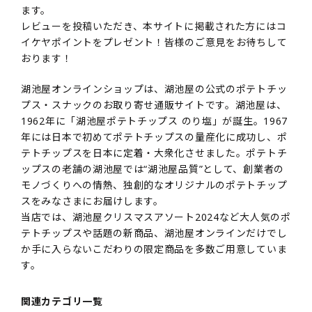
ます。
レビューを投稿いただき、本サイトに掲載された方にはコ
イケヤポイントをプレゼント！皆様のご意見をお待ちして
おります！
湖池屋オンラインショップは、湖池屋の公式のポテトチッ
プス・スナックのお取り寄せ通販サイトです。湖池屋は、
1962年に「湖池屋ポテトチップス のり塩」が誕生。1967
年には日本で初めてポテトチップスの量産化に成功し、ポ
テトチップスを日本に定着・大衆化させました。ポテトチ
ップスの老舗の湖池屋では“湖池屋品質”として、創業者の
モノづくりへの情熱、独創的なオリジナルのポテトチップ
スをみなさまにお届けします。
当店では、湖池屋クリスマスアソート2024など大人気のポ
テトチップスや話題の新商品、湖池屋オンラインだけでし
か手に入らないこだわりの限定商品を多数ご用意していま
す。
関連カテゴリ一覧