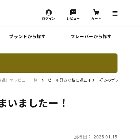
ログイン
レビュー
カート
ブランドから探す
フレーバーから探す
け予定品）のレビュー一覧
ビール好きな私に過去イチ！好みのポテチに出会っ
まいましたー！
投稿日： 2025.01.15