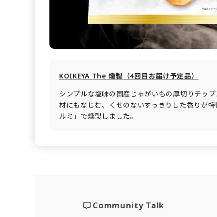
KOIKEYA The 燻製（4回目お届け予定品）
シンプルな塩味の国産じゃがいもの厚切りチップ
材にもなじむ、くせのないすっきりした香りが特
ルミ」で燻製しました。
Community Talk