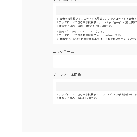
画像を複数枚アップロードする場合は、アップロードする画像をま
アップロードできる画像拡張子は、png/jpg/jpeg/gif(静止画)
画像サイズの上限は、1枚あたり10MBです。
動画は1つのみアップロードできます。
アップロードできる動画拡張子は、mp4/movです。
動画サイズおよび再生時間の上限は、それぞれ500MB、30秒で
ニックネーム
プロフィール画像
アップロードできる画像拡張子はpng/jpg/jpeg/gif(静止画)で
画像サイズの上限は10MBです。