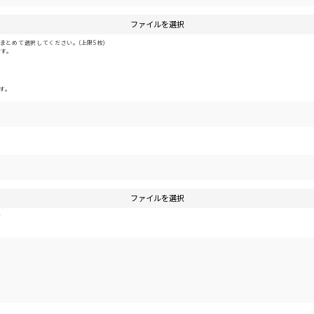
ファイルを選択
とめて選択してください。(上限5枚)
です。
す。
ファイルを選択
す