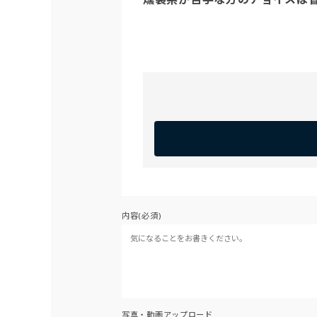
内容(必須)
写真・動画アップロード