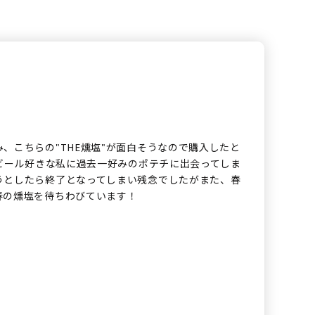
、こちらの"THE燻塩"が面白そうなので購入したと
 ビール好きな私に過去一好みのポテチに出会ってしま
うとしたら終了となってしまい残念でしたがまた、春
春の燻塩を待ちわびています！