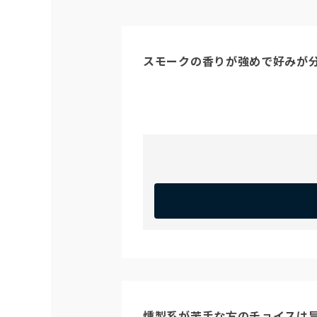
スモークの香りが強めで好みが
燻製系が苦手な方のチョイスは