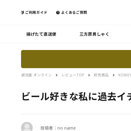
ご利用ガイド
よくあるご質問
揚げたて直送便
三方原男しゃく
湖池屋 オンライン
レビューTOP
終売商品
KOIK
ビール好きな私に過去イ
投稿者：no name