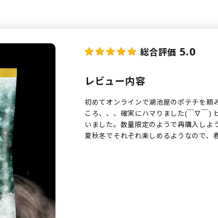
5.0
総合評価
レビュー内容
初めてオンラインで湖池屋のポテチを頼み
ころ、、、確実にハマりました(￣∇￣)
いました。数量限定のようで再購入しよ
夏秋冬でそれぞれ楽しめるようなので、