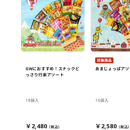
GWにおすすめ！スナックど
あまじょっぱアソ
っさり行楽アソート
18袋入
16袋入
￥2,480
￥2,580