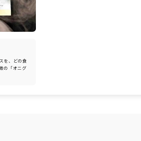
スを、どの食
徴の「オニグ