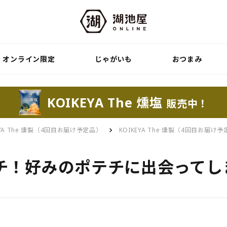
オンライン限定
じゃがいも
おつまみ
KOIKEYA The 燻塩
販売中！
EYA The 燻製（4回目お届け予定品）
KOIKEYA The 燻製（4回目お届
チ！好みのポテチに出会ってし