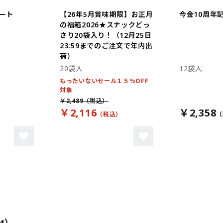
ート
【26年5月賞味期限】お正月
今金10周年
の福箱2026★スナックどっ
さり20袋入り！（12月25日
23:59までのご注文で年内出
荷）
20袋入
12袋入
もったいないセール１５％OFF
対象
￥2,489
￥2,116
￥2,358