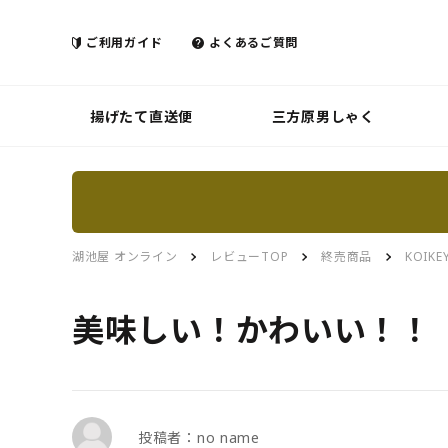
ご利用ガイド
よくあるご質問
揚げたて直送便
三方原男しゃく
湖池屋 オンライン
レビューTOP
終売商品
KOIK
美味しい！かわいい！！
投稿者：no name