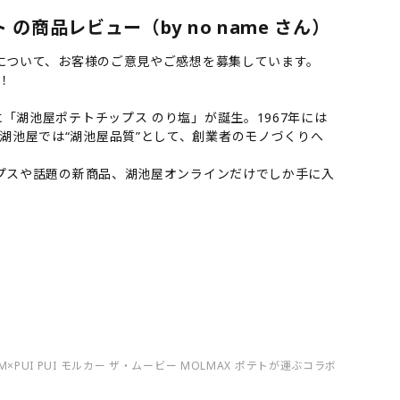
ト の商品レビュー（by no name さん）
セット」について、お客様のご意見やご感想を募集しています。
！
「湖池屋ポテトチップス のり塩」が誕生。1967年には
湖池屋では“湖池屋品質”として、創業者のモノづくりへ
テトチップスや話題の新商品、湖池屋オンラインだけでしか手に入
FARM×PUI PUI モルカー ザ・ムービー MOLMAX ポテトが運ぶコラボセットの