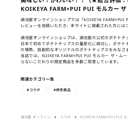
美味しい！かわいい！！（★総合評価：
KOIKEYA FARM×PUI PUI モル
湖池屋オンラインショップでは「KOIKEYA FARM×P
レビューを投稿いただき、本サイトに掲載された方には
湖池屋オンラインショップは、湖池屋の公式のポテトチッ
日本で初めてポテトチップスの量産化に成功し、ポテト
の情熱、独創的なオリジナルのポテトチップスをみなさ
当店では、KOIKEYA FARM×PUI PUI モルカ
らないこだわりの限定商品を多数ご用意しています。
関連カテゴリ一覧
#コラボ
#終売商品
湖池屋 オンライン
コラボ
KOIKEYA FARM×PUI 