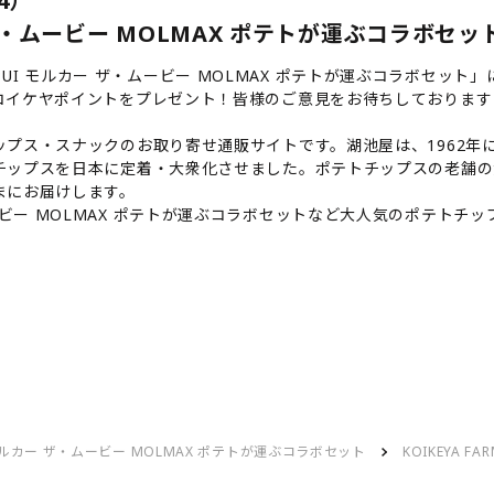
4）
カー ザ・ムービー MOLMAX ポテトが運ぶコラボセッ
UI PUI モルカー ザ・ムービー MOLMAX ポテトが運ぶコラボ
コイケヤポイントをプレゼント！皆様のご意見をお待ちしております
プス・スナックのお取り寄せ通販サイトです。湖池屋は、1962年に
チップスを日本に定着・大衆化させました。ポテトチップスの老舗の
まにお届けします。
ー ザ・ムービー MOLMAX ポテトが運ぶコラボセットなど大人気のポ
PUI モルカー ザ・ムービー MOLMAX ポテトが運ぶコラボセット
KOIKEYA 