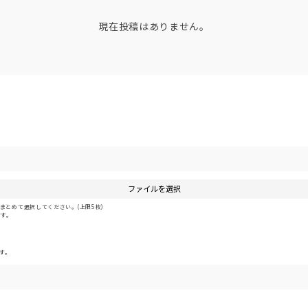
現在投稿はありません。
ファイルを選択
とめて選択してください。(上限5枚)
です。
す。