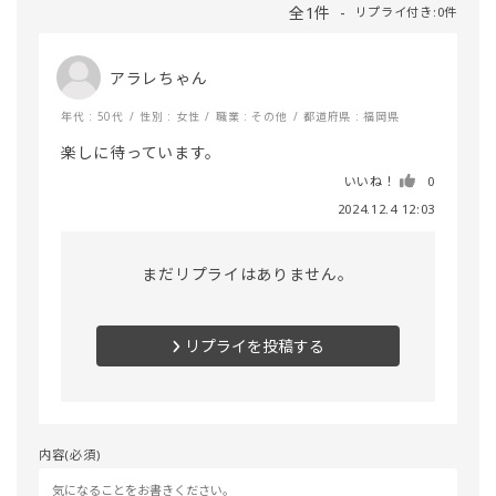
全1件
リプライ付き:0件
アラレちゃん
年代 : 50代
性別 : 女性
職業 : その他
都道府県 : 福岡県
楽しに待っています。
いいね！
0
2024.12.4 12:03
まだリプライはありません。
リプライを投稿する
内容(必須)