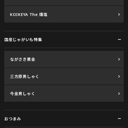
KOIKEYA The 燻塩
国産じゃがいも特集
ながさき黄金
三方原男しゃく
今金男しゃく
おつまみ