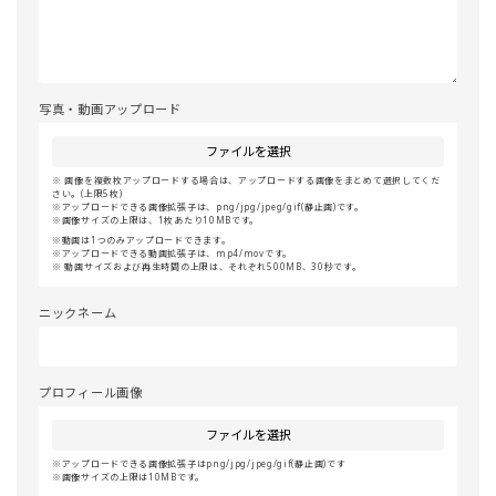
写真・動画アップロード
ファイルを選択
画像を複数枚アップロードする場合は、アップロードする画像をまとめて選択してくだ
さい。(上限5枚)
アップロードできる画像拡張子は、png/jpg/jpeg/gif(静止画)です。
画像サイズの上限は、1枚あたり10MBです。
動画は1つのみアップロードできます。
アップロードできる動画拡張子は、mp4/movです。
動画サイズおよび再生時間の上限は、それぞれ500MB、30秒です。
ニックネーム
プロフィール画像
ファイルを選択
アップロードできる画像拡張子はpng/jpg/jpeg/gif(静止画)です
画像サイズの上限は10MBです。