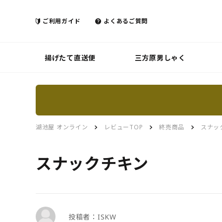
ご利用ガイド
よくあるご質問
揚げたて直送便
三方原男しゃく
湖池屋 オンライン
レビューTOP
終売商品
スナッ
スナックチキン
投稿者：ISKW