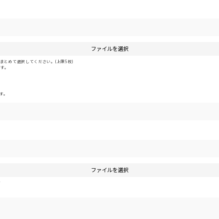
ファイルを選択
とめて選択してください。(上限5枚)
です。
す。
ファイルを選択
す