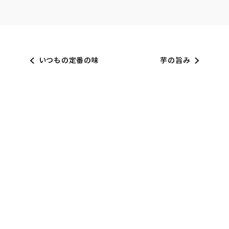
いつもの定番の味
芋の旨み