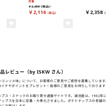
対象
￥2,489
￥2,116
￥2,358
レビュー（by ISKW さん）
ンコンソメ味」について、お客様のご意見やご感想を募集しています
コイケヤポイントをプレゼント！皆様のご意見をお待ちしております
プス・スナックのお取り寄せ通販サイトです。湖池屋は、1962年に
チップスを日本に定着・大衆化させました。ポテトチップスの老舗の
まにお届けします。