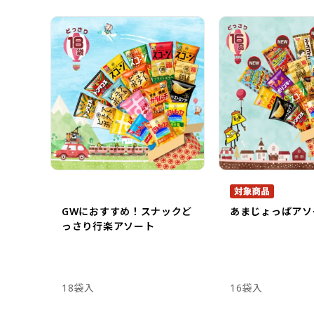
GWにおすすめ！スナックど
あまじょっぱアソ
っさり行楽アソート
18袋入
16袋入