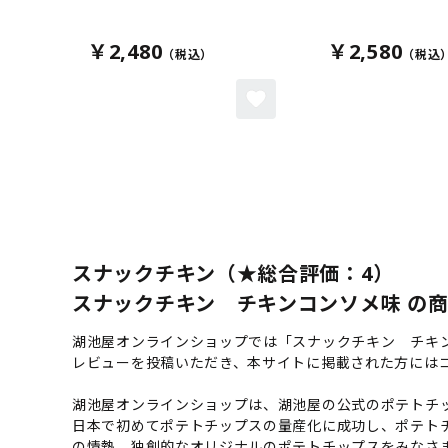
￥2,480
￥2,580
スナックチキン（★総合評価：4）
スナックチキン チキンコンソメ味 の商品
湖池屋オンラインショップでは「スナックチキン チキ
レビューを投稿いただき、本サイトに掲載された方には
湖池屋オンラインショップは、湖池屋の公式のポテトチッ
日本で初めてポテトチップスの量産化に成功し、ポテト
の情熱、独創的なオリジナルのポテトチップスをみなさ