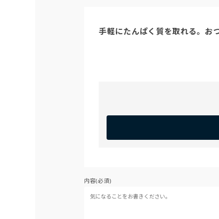
手軽にたんぱく質を取れる。お
内容(必須)