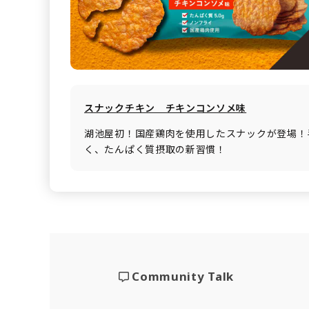
スナックチキン チキンコンソメ味
湖池屋初！国産鶏肉を使用したスナックが登場！
く、たんぱく質摂取の新習慣！
Community Talk