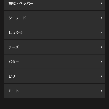
胡椒・ペッパー
シーフード
しょうゆ
チーズ
バター
ピザ
ミート