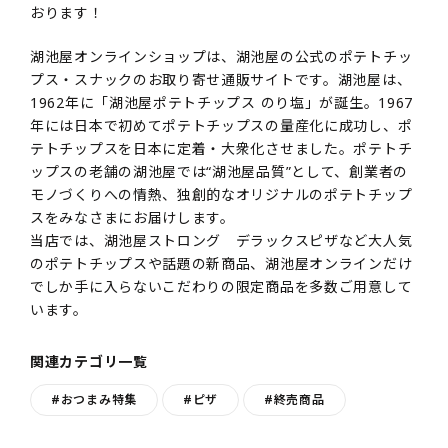
おります！
湖池屋オンラインショップは、湖池屋の公式のポテトチッ
プス・スナックのお取り寄せ通販サイトです。湖池屋は、
1962年に「湖池屋ポテトチップス のり塩」が誕生。1967
年には日本で初めてポテトチップスの量産化に成功し、ポ
テトチップスを日本に定着・大衆化させました。ポテトチ
ップスの老舗の湖池屋では“湖池屋品質”として、創業者の
モノづくりへの情熱、独創的なオリジナルのポテトチップ
スをみなさまにお届けします。
当店では、湖池屋ストロング デラックスピザなど大人気
のポテトチップスや話題の新商品、湖池屋オンラインだけ
でしか手に入らないこだわりの限定商品を多数ご用意して
います。
関連カテゴリ一覧
#おつまみ特集
#ピザ
#終売商品