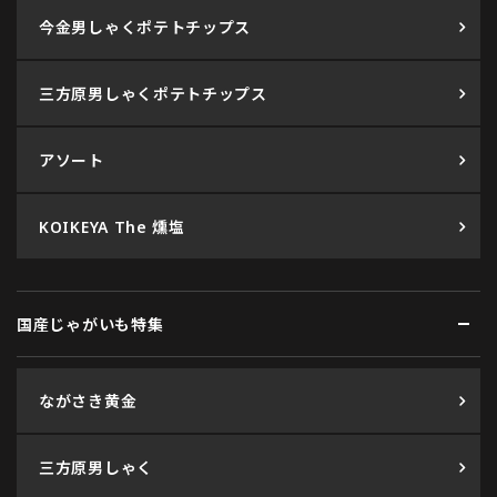
今金男しゃくポテトチップス
三方原男しゃくポテトチップス
アソート
KOIKEYA The 燻塩
国産じゃがいも特集
ながさき黄金
三方原男しゃく