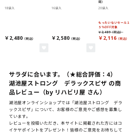
荷）
18袋入
16袋入
20袋入
もったいないセール１
５％OFF対象
￥2,489
￥2,480
￥2,580
￥2,116
サラダに合います。（★総合評価：4）
湖池屋ストロング デラックスピザ の商
品レビュー（by リハビリ屋 さん）
湖池屋オンラインショップでは「湖池屋ストロング デラ
ックスピザ」について、お客様のご意見やご感想を募集し
ています。
レビューを投稿いただき、本サイトに掲載された方にはコ
イケヤポイントをプレゼント！皆様のご意見をお待ちして