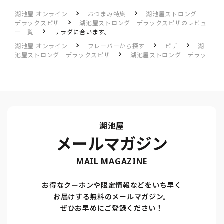
湖池屋 オンライン
おつまみ特集
湖池屋ストロング
デラックスピザ
湖池屋ストロング デラックスピザのレビュ
ー一覧
サラダに合います。
湖池屋 オンライン
フレーバーから探す
ピザ
湖
池屋ストロング デラックスピザ
湖池屋ストロング デラッ
クスピザのレビュー一覧
サラダに合います。
湖池屋
メールマガジン
MAIL MAGAZINE
お得なクーポンや限定情報などをいち早く
お届けする無料のメールマガジン。
ぜひお早めにご登録ください！