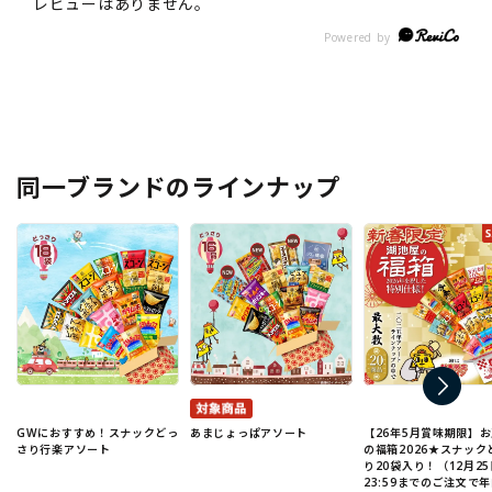
同一ブランドのラインナップ
GWにおすすめ！スナックどっ
あまじょっぱアソート
【26年5月賞味期限】
さり行楽アソート
の福箱2026★スナック
り20袋入り！（12月25
23:59までのご注文で