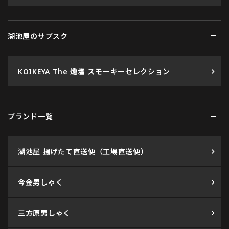
湖池屋のサブスク
KOIKEYA The 燻塩 スモーキーセレクション
ブランド一覧
湖池屋 揚げたて直送便（工場直送便）
今金男しゃく
三方原男しゃく