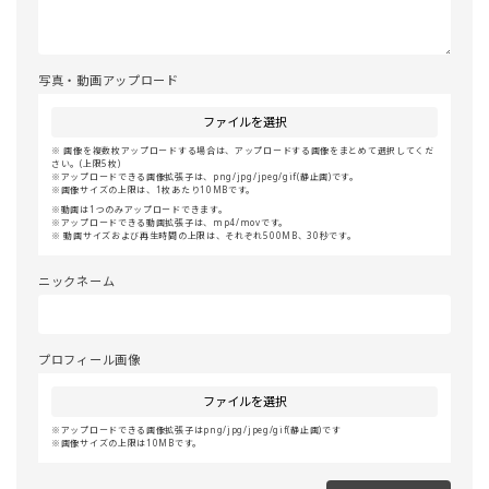
写真・動画アップロード
ファイルを選択
画像を複数枚アップロードする場合は、アップロードする画像をまとめて選択してくだ
さい。(上限5枚)
アップロードできる画像拡張子は、png/jpg/jpeg/gif(静止画)です。
画像サイズの上限は、1枚あたり10MBです。
動画は1つのみアップロードできます。
アップロードできる動画拡張子は、mp4/movです。
動画サイズおよび再生時間の上限は、それぞれ500MB、30秒です。
ニックネーム
プロフィール画像
ファイルを選択
アップロードできる画像拡張子はpng/jpg/jpeg/gif(静止画)です
画像サイズの上限は10MBです。