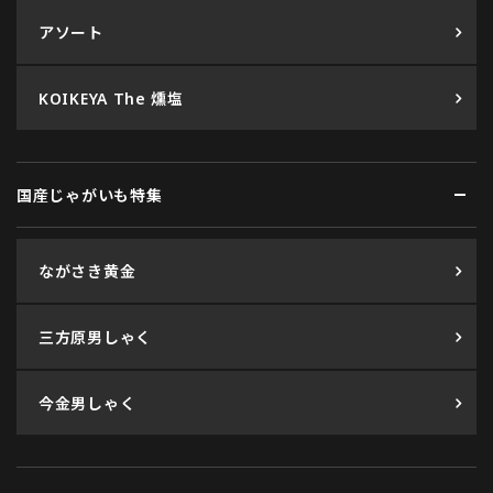
アソート
KOIKEYA The 燻塩
国産じゃがいも特集
ながさき黄金
三方原男しゃく
今金男しゃく