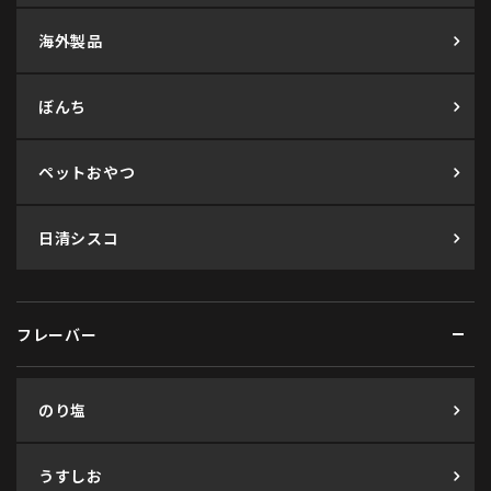
海外製品
ぼんち
ペットおやつ
日清シスコ
フレーバー
のり塩
うすしお