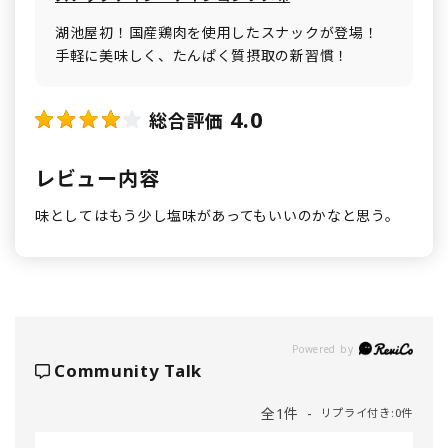
湖池屋初！国産鶏肉を使用したスナックが登場！
手軽に美味しく、たんぱく質摂取の新習慣！
4.0
総合評価
レビュー内容
味としてはもう少し塩味があってもいいのかなと思う。
Powered by
Community Talk
全1件
リプライ付き:0件