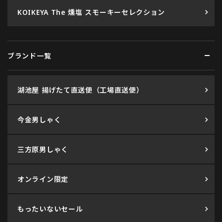
KOIKEYA The 燻塩 スモーキーセレクション
ブランド一覧
湖池屋 揚げたて直送便（工場直送便）
今金男しゃく
三方原男しゃく
オンライン限定
もったいないセール