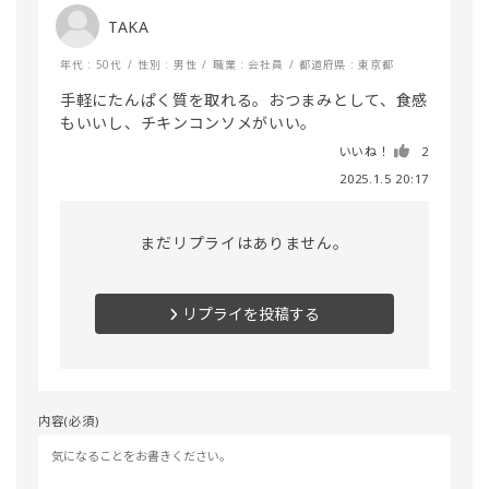
TAKA
年代 : 50代
性別 : 男性
職業 : 会社員
都道府県 : 東京都
手軽にたんぱく質を取れる。おつまみとして、食感
もいいし、チキンコンソメがいい。
いいね！
2
2025.1.5 20:17
まだリプライはありません。
リプライを投稿する
内容(必須)