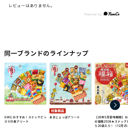
同一ブランドのラインナップ
GWにおすすめ！スナックどっ
あまじょっぱアソート
【26年5月賞味期限】
さり行楽アソート
の福箱2026★スナック
り20袋入り！（12月25