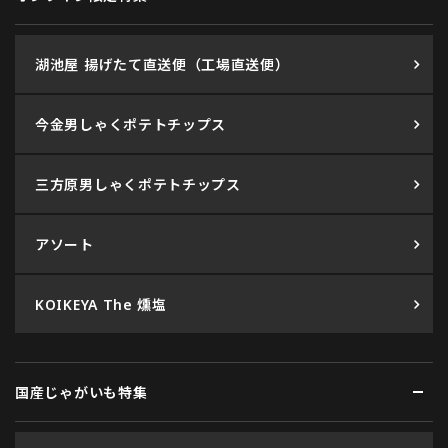
湖池屋 揚げたて直送便（工場直送便）
今金男しゃくポテトチップス
三方原男しゃくポテトチップス
アソート
KOIKEYA The 燻塩
国産じゃがいも特集