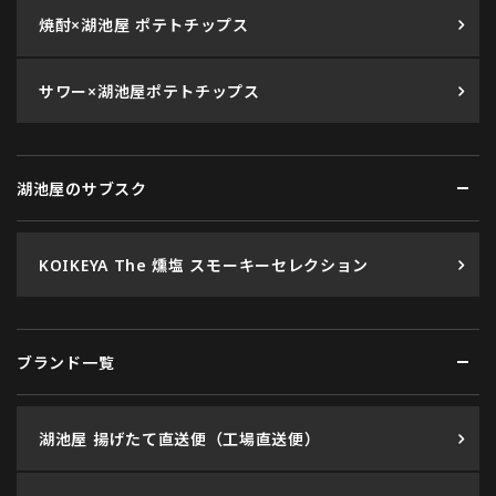
焼酎×湖池屋 ポテトチップス
サワー×湖池屋ポテトチップス
湖池屋のサブスク
KOIKEYA The 燻塩 スモーキーセレクション
ブランド一覧
湖池屋 揚げたて直送便（工場直送便）