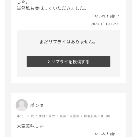
した。

いいね！
1
2024.10.10 17:21
まだリプライはありません。
リプライを投稿する
ポンタ
年代 : 60代
性別 : 男性
職業 : 自営業
都道府県 : 富山県
大変美味しい
いいね！
1