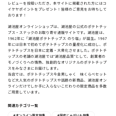
レビューを投稿いただき、本サイトに掲載された方にはコ
イケヤポイントをプレゼント！皆様のご意見をお待ちして
おります！
湖池屋オンラインショップは、湖池屋の公式のポテトチッ
プス・スナックのお取り寄せ通販サイトです。湖池屋は、
1962年に「湖池屋ポテトチップス のり塩」が誕生。1967
年には日本で初めてポテトチップスの量産化に成功し、ポ
テトチップスを日本に定着・大衆化させました。ポテトチ
ップスの老舗の湖池屋では“湖池屋品質”として、創業者の
モノづくりへの情熱、独創的なオリジナルのポテトチップ
スをみなさまにお届けします。
当店では、ポテトチップス今金男しゃく 味くらべセット
など大人気のポテトチップスや話題の新商品、湖池屋オン
ラインだけでしか手に入らないこだわりの限定商品を多数
ご用意しています。
関連カテゴリ一覧
#オンライン限定特集
#国産じゃがいも特集