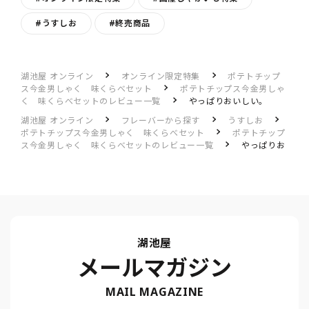
#うすしお
#終売商品
湖池屋 オンライン
オンライン限定特集
ポテトチップ
ス今金男しゃく 味くらべセット
ポテトチップス今金男しゃ
く 味くらべセットのレビュー一覧
やっぱりおいしい。
湖池屋 オンライン
フレーバーから探す
うすしお
ポテトチップス今金男しゃく 味くらべセット
ポテトチップ
ス今金男しゃく 味くらべセットのレビュー一覧
やっぱりお
いしい。
湖池屋
メールマガジン
MAIL MAGAZINE