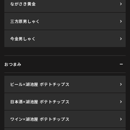
ながさき黄金
三方原男しゃく
今金男しゃく
おつまみ
ビール×湖池屋 ポテトチップス
日本酒×湖池屋 ポテトチップス
ワイン×湖池屋 ポテトチップス