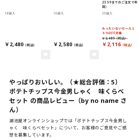
23:59までのご注文で
荷）
18袋入
16袋入
20袋入
もったいないセール１
５％OFF対象
￥2,489
￥2,480
￥2,580
￥2,116
やっぱりおいしい。（★総合評価：5）
ポテトチップス今金男しゃく 味くらべ
セット の商品レビュー（by no name さ
ん）
湖池屋オンラインショップでは「ポテトチップス今金男し
ゃく 味くらべセット」について、お客様のご意見やご感
想を募集しています。