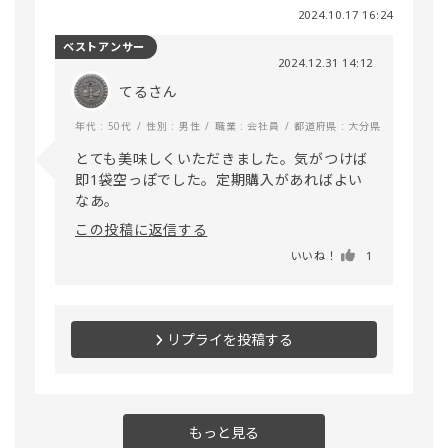
2024.10.17 16:24
ベストアンサー
2024.12.31 14:12
てるさん
年代 : 50代
性別 : 男性
職業 : 会社員
都道府県 : 大分県
とても美味しくいただきました。気がつけば
即1袋空っぽでした。定期購入があればよい
なあ。
この投稿に返信する
いいね！
1
リプライを投稿する
もっと見る