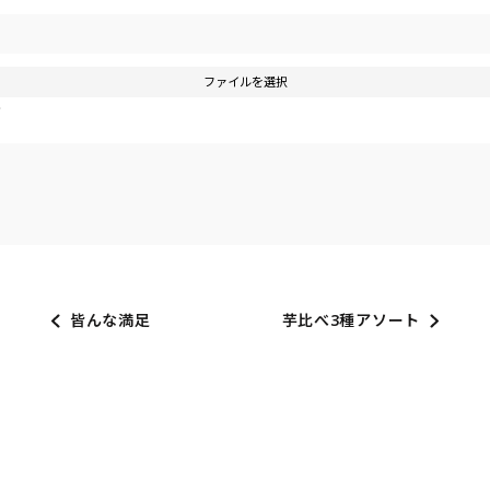
ファイルを選択
す
皆んな満足
芋比べ3種アソート