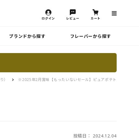
ログイン
レビュー
カート
ブランドから探す
フレーバーから探す
入り）
※2025年2月賞味【もったいないセール】ピュアポテト4種アソー
投稿日： 2024.12.04