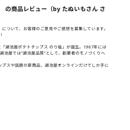
 の商品レビュー（by たぬいもさん さ
）」について、お客様のご意見やご感想を募集しています。
！
「湖池屋ポテトチップス のり塩」が誕生。1967年には
湖池屋では“湖池屋品質”として、創業者のモノづくりへ
チップスや話題の新商品、湖池屋オンラインだけでしか手に