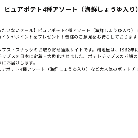
ル】ピュアポテト4種アソート（海鮮しょうゆ入り）
もったいないセール】ピュアポテト4種アソート（海鮮しょうゆ入り
コイケヤポイントをプレゼント！皆様のご意見をお待ちしております
プス・スナックのお取り寄せ通販サイトです。湖池屋は、1962年に
チップスを日本に定着・大衆化させました。ポテトチップスの老舗の
まにお届けします。
ピュアポテト4種アソート（海鮮しょうゆ入り）など大人気のポテト