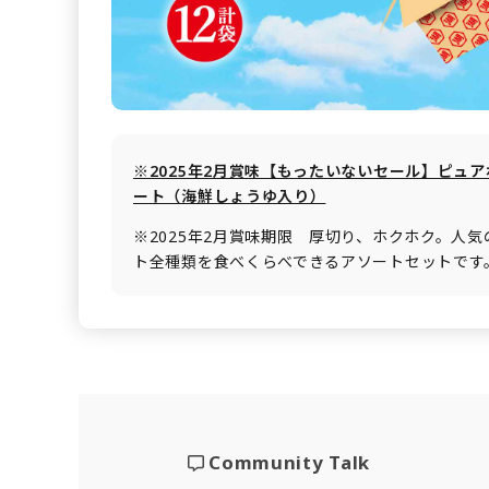
※2025年2月賞味【もったいないセール】ピュア
ート（海鮮しょうゆ入り）
※2025年2月賞味期限 厚切り、ホクホク。人
ト全種類を食べくらべできるアソートセットです
Community Talk