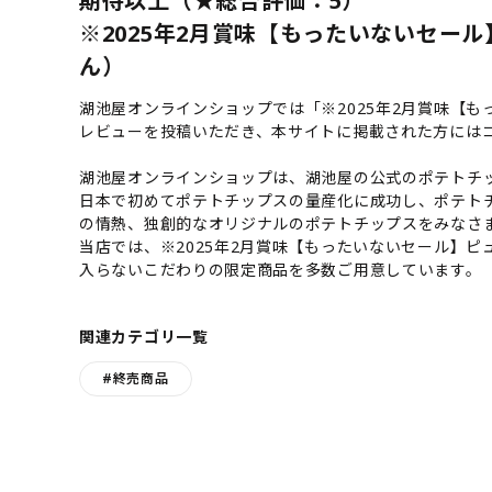
期待以上（★総合評価：5）
※2025年2月賞味【もったいないセー
ん）
湖池屋オンラインショップでは「※2025年2月賞味【
レビューを投稿いただき、本サイトに掲載された方には
湖池屋オンラインショップは、湖池屋の公式のポテトチッ
日本で初めてポテトチップスの量産化に成功し、ポテト
の情熱、独創的なオリジナルのポテトチップスをみなさ
当店では、※2025年2月賞味【もったいないセール】
入らないこだわりの限定商品を多数ご用意しています。
関連カテゴリ一覧
#終売商品