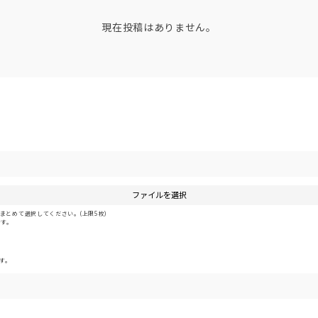
現在投稿はありません。
ファイルを選択
とめて選択してください。(上限5枚)
です。
す。